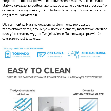
elegancji. Ta metoda pozwala na podwieszenie miski WC, co nie tylko
ułatwia czyszczenie podłogi, ale także optycznie powiększa przestrzeń w
łazience. Ciesz się większym komfortem i łatwością utrzymania porządku
dzięki temu rozwiązaniu.
Ukryty montaż:
Nasz nowoczesny system montażowy został
zaprojektowany tak, aby ukryć wszystkie elementy montażowe, oferując
czysty i estetyczny wygląd Twojej łazience. Ta innowacja sprawia, że
czyszczenie jest łatwiejsze.