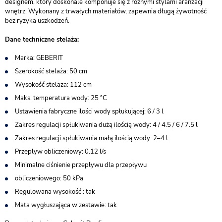
designem, który doskonale komponuje się z różnymi stylami aranżacji
wnętrz. Wykonany z trwałych materiałów, zapewnia długą żywotność
bez ryzyka uszkodzeń.
Dane techniczne stelaża:
Marka: GEBERIT
Szerokość stelaża: 50 cm
Wysokość stelaża: 112 cm
Maks. temperatura wody: 25 °C
Ustawienia fabryczne ilości wody spłukującej: 6 / 3 l
Zakres regulacji spłukiwania dużą ilością wody: 4 / 4.5 / 6 / 7.5 l
Zakres regulacji spłukiwania małą ilością wody: 2–4 l
Przepływ obliczeniowy: 0.12 l/s
Minimalne ciśnienie przepływu dla przepływu
obliczeniowego: 50 kPa
Regulowana wysokość : tak
Mata wygłuszająca w zestawie: tak