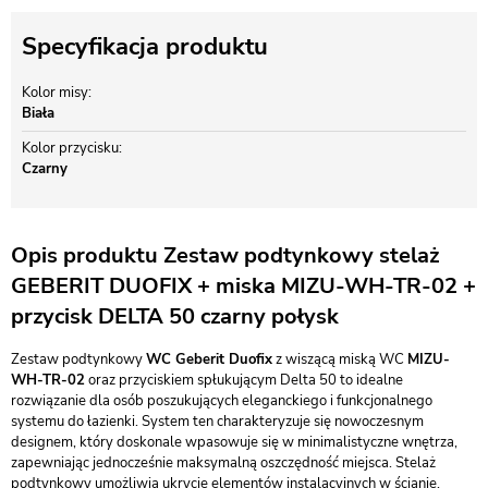
Specyfikacja produktu
Kolor misy
Biała
Kolor przycisku
Czarny
Opis produktu Zestaw podtynkowy stelaż
GEBERIT DUOFIX + miska MIZU-WH-TR-02 +
przycisk DELTA 50 czarny połysk
Zestaw podtynkowy
WC Geberit Duofix
z wiszącą miską WC
MIZU-
WH-TR-02
oraz przyciskiem spłukującym Delta 50 to idealne
rozwiązanie dla osób poszukujących eleganckiego i funkcjonalnego
systemu do łazienki. System ten charakteryzuje się nowoczesnym
designem, który doskonale wpasowuje się w minimalistyczne wnętrza,
zapewniając jednocześnie maksymalną oszczędność miejsca. Stelaż
podtynkowy umożliwia ukrycie elementów instalacyjnych w ścianie,