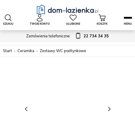
SZUKAJ
TWOJE KONTO
ULUBIONE
KOSZYK
MENU
Zamówienia telefoniczne:
22 734 34 35
Start
Ceramika
Zestawy WC podtynkowe