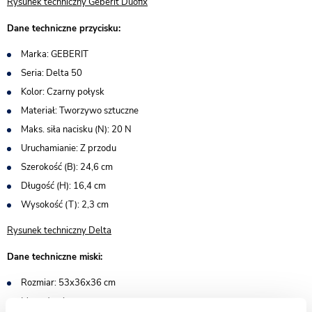
Rysunek techniczny Geberit Duofix
Dane techniczne przycisku:
Marka: GEBERIT
Seria: Delta 50
Kolor: Czarny połysk
Materiał: Tworzywo sztuczne
Maks. siła nacisku (N): 20 N
Uruchamianie: Z przodu
Szerokość (B): 24,6 cm
Długość (H): 16,4 cm
Wysokość (T): 2,3 cm
Rysunek techniczny Delta
Dane techniczne miski:
Rozmiar: 53x36x36 cm
Montaż: wisząca