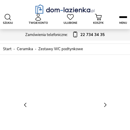
SZUKAJ
TWOJE KONTO
ULUBIONE
KOSZYK
MENU
Zamówienia telefoniczne:
22 734 34 35
Start
Ceramika
Zestawy WC podtynkowe