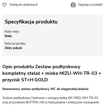
Dodaj do ulubionych
Zapytaj o produkt
Specyfikacja produktu
Kolor misy
Biała
Kolor przycisku
Złoty połysk
Opis produktu Zestaw podtynkowy
kompletny stelaż + miska MIZU-WH-TR-03 +
przycisk ST+H GOLD
Nowoczesny zestaw podtynkowy WC do eleganckiej łazienki
Zestaw podtynkowy Hydrosan z wiszącą miską WC MIZU-WH-TR-03
oraz przyciskiem BUTTON-HG to funkcjonalne i estetyczne rozwiązanie