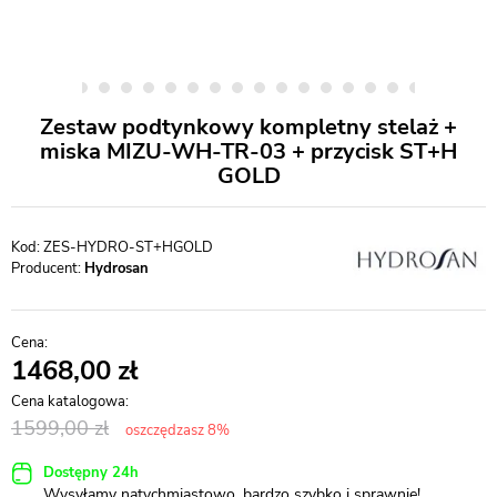
Zestaw podtynkowy kompletny stelaż +
miska MIZU-WH-TR-03 + przycisk ST+H
GOLD
ZES-HYDRO-ST+HGOLD
Producent:
Hydrosan
1468,00
1599,00
oszczędzasz 8%
Dostępny 24h
Wysyłamy natychmiastowo, bardzo szybko i sprawnie!