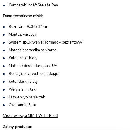
Kompatybilność: Stelaże Rea
Dane techniczne miski:
Rozmiar: 49x36x37 cm
Montaż: wisząca
System spłukiwania: Tornado - bezrantowy
Materiał: ceramika sanitarna
Kolor miski: biały
Materiał deski: duroplast UF
Rodzaj deski: wolnoopadająca
Kolor deski: biały
Wersja slim: tak
Łatwe wypinanie: tak
Gwarancja: 5 lat
Miska wisząca MIZU-WH-TR-03
Zalety produktu: