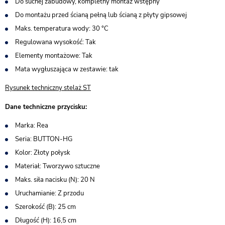
Do suchej zabudowy, kompletny montaż wstępny
Do montażu przed ścianą pełną lub ścianą z płyty gipsowej
Maks. temperatura wody: 30 °C
Regulowana wysokość: Tak
Elementy montażowe: Tak
Mata wygłuszająca w zestawie: tak
Rysunek techniczny stelaż ST
Dane techniczne przycisku:
Marka: Rea
Seria: BUTTON-HG
Kolor: Złoty połysk
Materiał: Tworzywo sztuczne
Maks. siła nacisku (N): 20 N
Uruchamianie: Z przodu
Szerokość (B): 25 cm
Długość (H): 16,5 cm