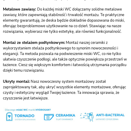
Metalowe zawiasy:
Do każdej miski WC dołączamy solidne metalowe
zawiasy, które zapewniają stabilność i trwałość montażu. Te praktyczne
elementy gwarantują, że deska będzie dokładnie dopasowana do miski,
oferując bezproblemowe użytkowanie na co dzień. Stawiając na nasze
rozwiązania, wybierasz nie tylko estetykę, ale również funkcjonalność.
Montaż ze stelażem podtynkowym:
Montaż naszej ceramiki z
wykorzystaniem stelaża podtynkowego to synonim nowoczesności i
elegancji. Ta metoda pozwala na podwieszenie miski WC, co nie tylko
ułatwia czyszczenie podłogi, ale także optycznie powiększa przestrzeń w
łazience. Ciesz się większym komfortem i łatwością utrzymania porządku
dzięki temu rozwiązaniu.
Ukryty montaż:
Nasz nowoczesny system montażowy został
zaprojektowany tak, aby ukryć wszystkie elementy montażowe, oferując
czysty i estetyczny wygląd Twojej łazience. Ta innowacja sprawia, że
czyszczenie jest łatwiejsze.