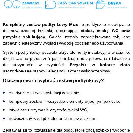
Kompletny zestaw podtynkowy Mizu
to praktyczne rozwiązanie
do nowoczesnej łazienki, obejmujące
stelaż, miskę WC oraz
przycisk spłukujący
. Całość została zaprojektowana tak, aby
zapewnić estetyczny wygląd i wygodę codziennego użytkowania.
System podtynkowy pozwala ukryć elementy instalacyjne w ścianie,
dzięki czemu przestrzeń jest bardziej uporządkowana i łatwiejsza
do utrzymania w czystości.
Przycisk w kolorze złoto
szczotkowane
stanowi elegancki akcent wykończeniowy.
Dlaczego warto wybrać zestaw podtynkowy?
estetyczne ukrycie instalacji w ścianie,
kompletny zestaw – wszystkie elementy w jednym pakiecie,
łatwiejsze utrzymanie czystości wokół WC,
nowoczesny wygląd z eleganckim przyciskiem.
Zestaw
Mizu
to rozwiązanie dla osób, które chcą szybko i wygodnie