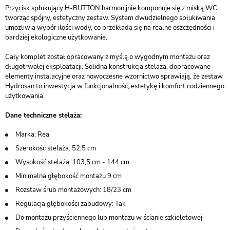
Przycisk spłukujący H-BUTTON harmonijnie komponuje się z miską WC,
tworząc spójny, estetyczny zestaw. System dwudzielnego spłukiwania
umożliwia wybór ilości wody, co przekłada się na realne oszczędności i
bardziej ekologiczne użytkowanie.
Cały komplet został opracowany z myślą o wygodnym montażu oraz
długotrwałej eksploatacji. Solidna konstrukcja stelaża, dopracowane
elementy instalacyjne oraz nowoczesne wzornictwo sprawiają, że zestaw
Hydrosan to inwestycja w funkcjonalność, estetykę i komfort codziennego
użytkowania.
Dane techniczne stelaża:
Marka: Rea
Szerokość stelaża: 52,5 cm
Wysokość stelaża: 103,5 cm - 144 cm
Minimalna głębokość montażu 9 cm
Rozstaw śrub montażowych: 18/23 cm
Regulacja głębokości zabudowy: Tak
Do montażu przyściennego lub montażu w ścianie szkieletowej