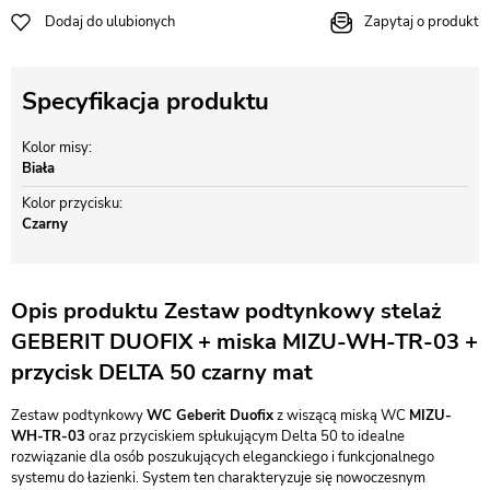
Dodaj do ulubionych
Zapytaj o produkt
Specyfikacja produktu
Kolor misy
Biała
Kolor przycisku
Czarny
Opis produktu Zestaw podtynkowy stelaż
GEBERIT DUOFIX + miska MIZU-WH-TR-03 +
przycisk DELTA 50 czarny mat
Zestaw podtynkowy
WC Geberit Duofix
z wiszącą miską WC
MIZU-
WH-TR-03
oraz przyciskiem spłukującym Delta 50 to idealne
rozwiązanie dla osób poszukujących eleganckiego i funkcjonalnego
systemu do łazienki. System ten charakteryzuje się nowoczesnym