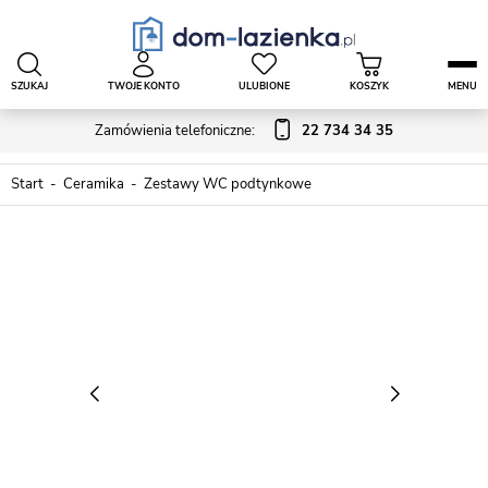
SZUKAJ
TWOJE KONTO
ULUBIONE
KOSZYK
MENU
Zamówienia telefoniczne:
22 734 34 35
Start
Ceramika
Zestawy WC podtynkowe