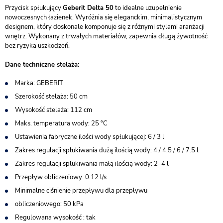
Przycisk spłukujący
Geberit Delta 50
to idealne uzupełnienie
nowoczesnych łazienek. Wyróżnia się eleganckim, minimalistycznym
designem, który doskonale komponuje się z różnymi stylami aranżacji
wnętrz. Wykonany z trwałych materiałów, zapewnia długą żywotność
bez ryzyka uszkodzeń.
Dane techniczne stelaża:
Marka: GEBERIT
Szerokość stelaża: 50 cm
Wysokość stelaża: 112 cm
Maks. temperatura wody: 25 °C
Ustawienia fabryczne ilości wody spłukującej: 6 / 3 l
Zakres regulacji spłukiwania dużą ilością wody: 4 / 4.5 / 6 / 7.5 l
Zakres regulacji spłukiwania małą ilością wody: 2–4 l
Przepływ obliczeniowy: 0.12 l/s
Minimalne ciśnienie przepływu dla przepływu
obliczeniowego: 50 kPa
Regulowana wysokość : tak