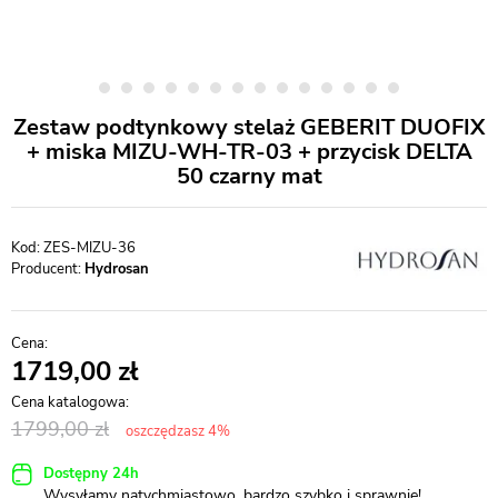
Zestaw podtynkowy stelaż GEBERIT DUOFIX
+ miska MIZU-WH-TR-03 + przycisk DELTA
50 czarny mat
ZES-MIZU-36
Producent:
Hydrosan
1719,00
1799,00
oszczędzasz 4%
Dostępny 24h
Wysyłamy natychmiastowo, bardzo szybko i sprawnie!