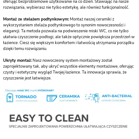
oferując bezproblemowe użytkowanie na co dzień. Stawiając na nasze
rozwiązania, wybierasz nie tylko estetykę, ale również funkcjonalność.
Montaż ze stelażem podtynkowym:
Montaż naszej ceramiki z
wykorzystaniem stelaża podtynkowego to synonim nowoczesności i
elegancji. Ta metoda pozwala na podwieszenie miski WC, co nie tylko
ułatwia czyszczenie podłogi, ale także optycznie powiększa przestrzeń w
łazience. Ciesz się większym komfortem i łatwością utrzymania porządku
dzięki temu rozwiązaniu.
Ukryty montaż:
Nasz nowoczesny system montażowy został
zaprojektowany tak, aby ukryć wszystkie elementy montażowe, oferując
czysty i estetyczny wygląd Twojej łazience. Ta innowacja sprawia, że
czyszczenie jest łatwiejsze.