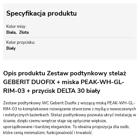
Specyfikacja produktu
Kolor misy
Biała
Złota
Kolor przycisku
Biały
Opis produktu Zestaw podtynkowy stelaż
GEBERIT DUOFIX + miska PEAK-WH-GL-
RIM-03 + przycisk DELTA 30 biały
Zestaw podtynkowy WC Geberit Duofix z wiszącą miską PEAK-WH-GL-
RIM-03 to kompleksowe rozwiązanie stworzone z myślą o nowoczesnych
i estetycznych łazienkach. Stelaż podtynkowy pozwala ukryć instalację w
ścianie, dzięki czemu wnętrze staje się optycznie większe,
uporządkowane i bardziej eleganckie. To idealna propozycja dla osób,
które cenią minimalizm, funkcjonalność i trwałość.