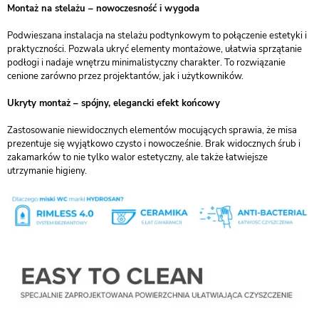
Montaż na stelażu – nowoczesność i wygoda
Podwieszana instalacja na stelażu podtynkowym to połączenie estetyki i
praktyczności. Pozwala ukryć elementy montażowe, ułatwia sprzątanie
podłogi i nadaje wnętrzu minimalistyczny charakter. To rozwiązanie
cenione zarówno przez projektantów, jak i użytkowników.
Ukryty montaż – spójny, elegancki efekt końcowy
Zastosowanie niewidocznych elementów mocujących sprawia, że misa
prezentuje się wyjątkowo czysto i nowocześnie. Brak widocznych śrub i
zakamarków to nie tylko walor estetyczny, ale także łatwiejsze
utrzymanie higieny.