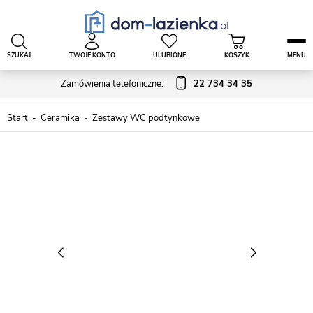
SZUKAJ
TWOJE KONTO
ULUBIONE
KOSZYK
MENU
Zamówienia telefoniczne:
22 734 34 35
Start
Ceramika
Zestawy WC podtynkowe