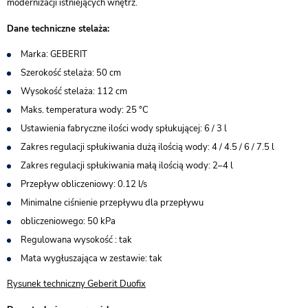
modernizacji istniejących wnętrz.
Dane techniczne stelaża:
Marka: GEBERIT
Szerokość stelaża: 50 cm
Wysokość stelaża: 112 cm
Maks. temperatura wody: 25 °C
Ustawienia fabryczne ilości wody spłukującej: 6 / 3 l
Zakres regulacji spłukiwania dużą ilością wody: 4 / 4.5 / 6 / 7.5 l
Zakres regulacji spłukiwania małą ilością wody: 2–4 l
Przepływ obliczeniowy: 0.12 l/s
Minimalne ciśnienie przepływu dla przepływu
obliczeniowego: 50 kPa
Regulowana wysokość : tak
Mata wygłuszająca w zestawie: tak
Rysunek techniczny Geberit Duofix