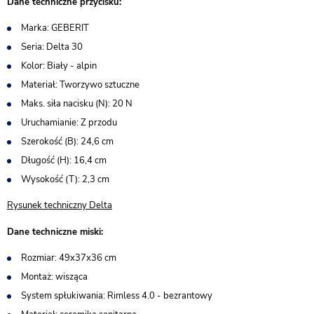
Dane techniczne przycisku:
Marka: GEBERIT
Seria: Delta 30
Kolor: Biały - alpin
Materiał: Tworzywo sztuczne
Maks. siła nacisku (N): 20 N
Uruchamianie: Z przodu
Szerokość (B): 24,6 cm
Długość (H): 16,4 cm
Wysokość (T): 2,3 cm
Rysunek techniczny Delta
Dane techniczne miski:
Rozmiar: 49x37x36 cm
Montaż: wisząca
System spłukiwania: Rimless 4.0 - bezrantowy