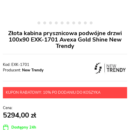
Złota kabina prysznicowa podwójne drzwi
100x90 EXK-1701 Avexa Gold Shine New
Trendy
EXK-1701
Producent:
New Trendy
KUPON RABATOWY: 10% PO DODANIU DO KOSZYKA
5294,00
Dostępny 24h