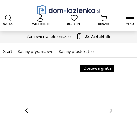
SZUKAJ
TWOJE KONTO
ULUBIONE
KOSZYK
MENU
Zamówienia telefoniczne:
22 734 34 35
Start
Kabiny prysznicowe
Kabiny prostokątne
Dostawa gratis