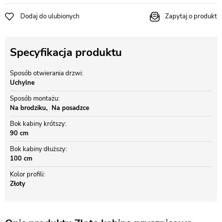
Dodaj do ulubionych
Zapytaj o produkt
Specyfikacja produktu
Sposób otwierania drzwi
Uchylne
Sposób montażu
Na brodziku
Na posadzce
Bok kabiny krótszy
90 cm
Bok kabiny dłuższy
100 cm
Kolor profili
Złoty