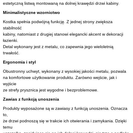
estetyczną listwą montowaną na dolnej krawędzi drzwi kabiny.
Minimalistyczne wzornictwo
Kostka spełnia podwójną funkcję. Z jednej strony zwiększa
stabilność
kabiny, natomiast z drugiej stanowi elegancki akcent w dekoracji
łazienki.
Detal wykonany jest z metalu, co zapewnia jego wieloletnią
trwałość.
Ergonomia i styl
Obustronny uchwyt, wykonany z wysokiej jakości metalu, pozwala
na komfortowe użytkowanie produktu. Zarówno wejście, jak i
wyjście
ze strefy prysznica jest wygodne i bezproblemowe.
Zawias z funkcją unoszenia
Produkty wyposażone są w zawiasy z funkcją unoszenia. Oznacza
to,
że drzwi podnoszą się w trakcie ich otwierania i zamykania. Dzięki
temu