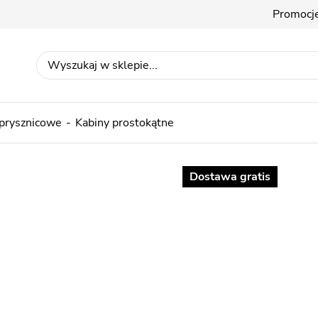
Promocj
 prysznicowe
Kabiny prostokątne
Dostawa gratis