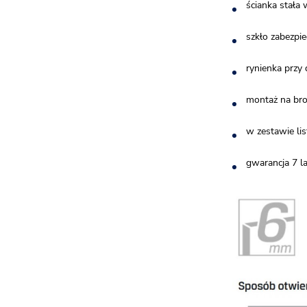
ścianka stała
szkło zabezpi
rynienka przy
montaż na bro
w zestawie li
gwarancja 7 la