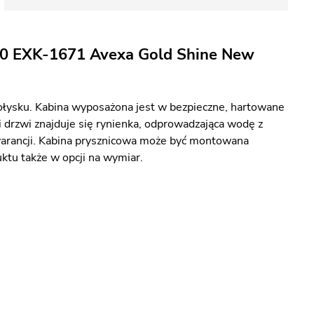
80 EXK-1671 Avexa Gold Shine New
ołysku. Kabina wyposażona jest w bezpieczne, hartowane
 drzwi znajduje się rynienka, odprowadzająca wodę z
warancji. Kabina prysznicowa może być montowana
uktu także w opcji na wymiar.