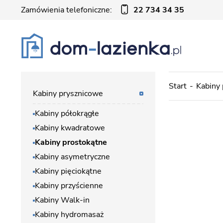
Zamówienia telefoniczne:
22 734 34 35
Start
Kabiny
Kabiny prysznicowe
Kabiny półokrągłe
Kabiny kwadratowe
Kabiny prostokątne
Kabiny asymetryczne
Kabiny pięciokątne
Kabiny przyścienne
Kabiny Walk-in
Kabiny hydromasaż