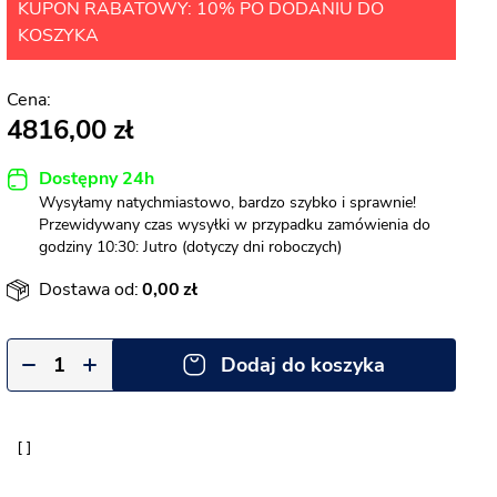
KUPON RABATOWY: 10% PO DODANIU DO
KOSZYKA
4816,00
Dostępny 24h
Wysyłamy natychmiastowo, bardzo szybko i sprawnie!
Przewidywany czas wysyłki w przypadku zamówienia do
godziny 10:30: Jutro (dotyczy dni roboczych)
Dostawa od:
0,00
Dodaj do koszyka