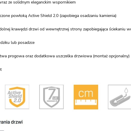
 wraz ze solidnym eleganckim wspornikiem
eczone powłoką Active Shield 2.0 (zapobiega osadzaniu kamienia)
 dolnej krawędzi drzwi od wewnętrznej strony zapobiegająca ściekaniu 
dziku lub posadzce
stwa progowa oraz dodatkowa uszczelka drzwiowa (montaż opcjonalny)
t