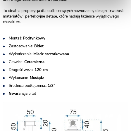
To idealna propozycja dla osób ceniących nowoczesny design, trwałość
materiałów i perfekcyjne detale, które nadają łazience wyjątkowego
charakteru.
Montaż:
Podtynkowy
Zastosowanie:
Bidet
Wykończenie:
Miedź szczotkowana
Głowica:
Ceramiczna
Długość węża:
120 cm
Wykonanie:
Mosiądz
Średnica podłączenia::
1/2"
Gwarancja
5 lat