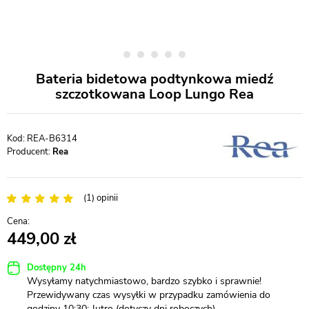
Bateria bidetowa podtynkowa miedź
szczotkowana Loop Lungo Rea
REA-B6314
Producent:
Rea
(1) opinii
449,00
Dostępny 24h
Wysyłamy natychmiastowo, bardzo szybko i sprawnie!
Przewidywany czas wysyłki w przypadku zamówienia do
godziny 10:30: Jutro (dotyczy dni roboczych)