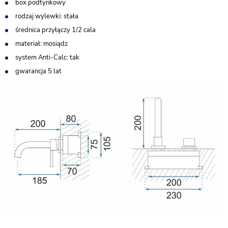
box podtynkowy
rodzaj wylewki: stała
średnica przyłączy 1/2 cala
materiał: mosiądz
system Anti-Calc: tak
gwarancja 5 lat