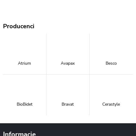
Producenci
Atrium
Avapax
Besco
BioBidet
Bravat
Cerastyle
Informacje