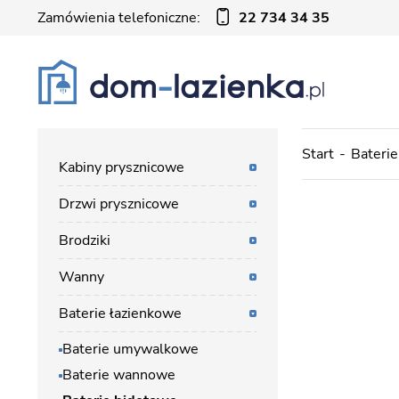
Zamówienia telefoniczne:
22 734 34 35
Start
Baterie
Kabiny prysznicowe
Drzwi prysznicowe
Brodziki
Wanny
Baterie łazienkowe
Baterie umywalkowe
Baterie wannowe