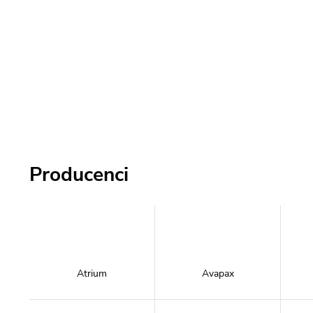
Producenci
Atrium
Avapax