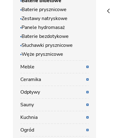
Baterie bidetowe
Baterie prysznicowe
Zestawy natryskowe
Panele hydromasaż
Baterie bezdotykowe
Słuchawki prysznicowe
Węże prysznicowe
Meble
Ceramika
Odpływy
Sauny
Kuchnia
Ogród