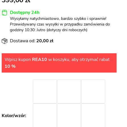
399,00
Dostępny 24h
Wysyłamy natychmiastowo, bardzo szybko i sprawnie!
Przewidywany czas wysyłki w przypadku zamówienia do
godziny 10:30: Jutro (dotyczy dni roboczych)
Dostawa od:
20,00
Wpisz kupon
REA10
w koszyku, aby otrzymać rabat
10 %