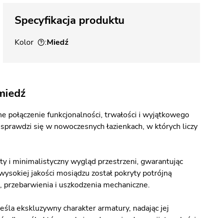
Specyfikacja produktu
Kolor
Miedź
miedź
 połączenie funkcjonalności, trwałości i wyjątkowego
 sprawdzi się w nowoczesnych łazienkach, w których liczy
 i minimalistyczny wygląd przestrzeni, gwarantując
sokiej jakości mosiądzu został pokryty potrójną
, przebarwienia i uszkodzenia mechaniczne.
la ekskluzywny charakter armatury, nadając jej