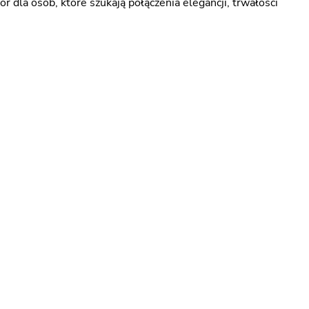
dla osób, które szukają połączenia elegancji, trwałości