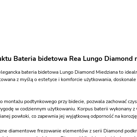
uktu Bateria bidetowa Rea Lungo Diamond 
legancka bateria bidetowa Lungo Diamond Miedziana to idealne
ktowana z myślą o estetyce i komforcie użytkowania, doskonale
.
o montażu podtynkowego przy bidecie, pozwala zachować czysty
ygodę w codziennym użytkowaniu. Korpus baterii wykonany z wy
anej powłoki, co zapewnia jej wyjątkową odporność na korozję
zne diamentowe frezowanie elementów z serii Diamond podkreś