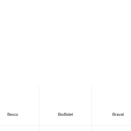
Besco
BioBidet
Bravat