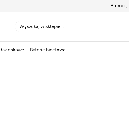
Promocj
 łazienkowe
Baterie bidetowe