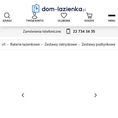
SZUKAJ
TWOJE KONTO
ULUBIONE
KOSZYK
MENU
Zamówienia telefoniczne:
22 734 34 35
tart
Baterie łazienkowe
Zestawy natryskowe
Zestawy podtynkowe