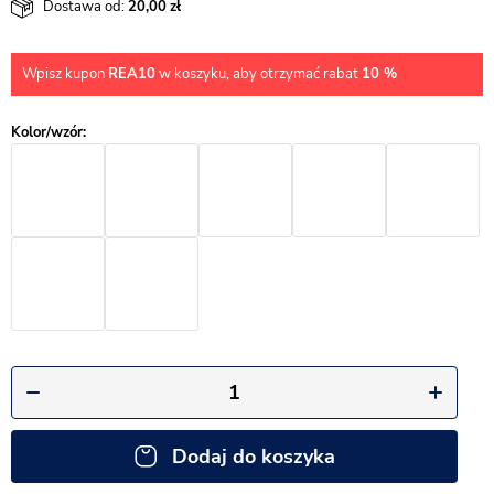
Dostawa od:
20,00
Wpisz kupon
REA10
w koszyku, aby otrzymać rabat
10 %
Dodaj do koszyka