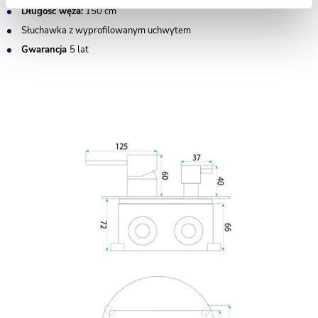
Długość węża:
150 cm
Słuchawka z wyprofilowanym uchwytem
Gwarancja
5 lat