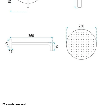
Producenci