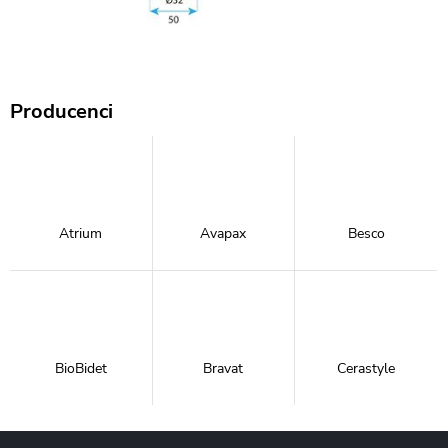
Producenci
Atrium
Avapax
Besco
BioBidet
Bravat
Cerastyle