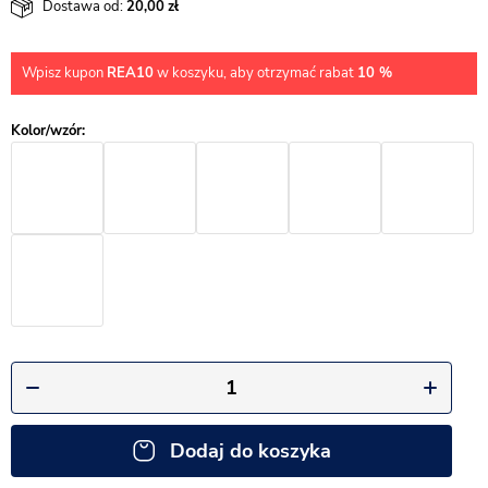
Dostawa od:
20,00
Wpisz kupon
REA10
w koszyku, aby otrzymać rabat
10 %
Dodaj do koszyka