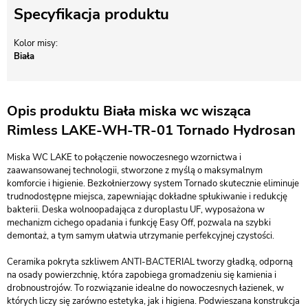
Specyfikacja produktu
Kolor misy
Biała
Opis produktu Biała miska wc wisząca
Rimless LAKE-WH-TR-01 Tornado Hydrosan
Miska WC LAKE to połączenie nowoczesnego wzornictwa i
zaawansowanej technologii, stworzone z myślą o maksymalnym
komforcie i higienie. Bezkołnierzowy system Tornado skutecznie eliminuje
trudnodostępne miejsca, zapewniając dokładne spłukiwanie i redukcję
bakterii. Deska wolnoopadająca z duroplastu UF, wyposażona w
mechanizm cichego opadania i funkcję Easy Off, pozwala na szybki
demontaż, a tym samym ułatwia utrzymanie perfekcyjnej czystości.
Ceramika pokryta szkliwem ANTI-BACTERIAL tworzy gładką, odporną
na osady powierzchnię, która zapobiega gromadzeniu się kamienia i
drobnoustrojów. To rozwiązanie idealne do nowoczesnych łazienek, w
których liczy się zarówno estetyka, jak i higiena. Podwieszana konstrukcja