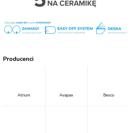
Producenci
Atrium
Avapax
Besco