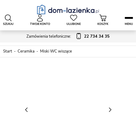
SZUKAJ
TWOJE KONTO
ULUBIONE
KOSZYK
MENU
Zamówienia telefoniczne:
22 734 34 35
Start
Ceramika
Miski WC wiszące