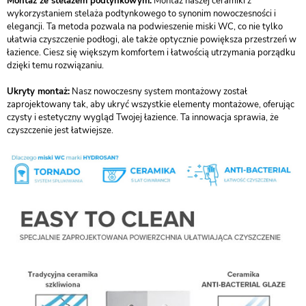
Montaż ze stelażem podtynkowym:
Montaż naszej ceramiki z
wykorzystaniem stelaża podtynkowego to synonim nowoczesności i
elegancji. Ta metoda pozwala na podwieszenie miski WC, co nie tylko
ułatwia czyszczenie podłogi, ale także optycznie powiększa przestrzeń w
łazience. Ciesz się większym komfortem i łatwością utrzymania porządku
dzięki temu rozwiązaniu.
Ukryty montaż:
Nasz nowoczesny system montażowy został
zaprojektowany tak, aby ukryć wszystkie elementy montażowe, oferując
czysty i estetyczny wygląd Twojej łazience. Ta innowacja sprawia, że
czyszczenie jest łatwiejsze.