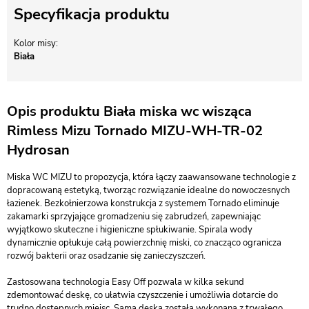
Specyfikacja produktu
Kolor misy
Biała
Opis produktu Biała miska wc wisząca
Rimless Mizu Tornado MIZU-WH-TR-02
Hydrosan
Miska WC MIZU to propozycja, która łączy zaawansowane technologie z
dopracowaną estetyką, tworząc rozwiązanie idealne do nowoczesnych
łazienek. Bezkołnierzowa konstrukcja z systemem Tornado eliminuje
zakamarki sprzyjające gromadzeniu się zabrudzeń, zapewniając
wyjątkowo skuteczne i higieniczne spłukiwanie. Spirala wody
dynamicznie opłukuje całą powierzchnię miski, co znacząco ogranicza
rozwój bakterii oraz osadzanie się zanieczyszczeń.
Zastosowana technologia Easy Off pozwala w kilka sekund
zdemontować deskę, co ułatwia czyszczenie i umożliwia dotarcie do
trudno dostępnych miejsc. Sama deska została wykonana z trwałego