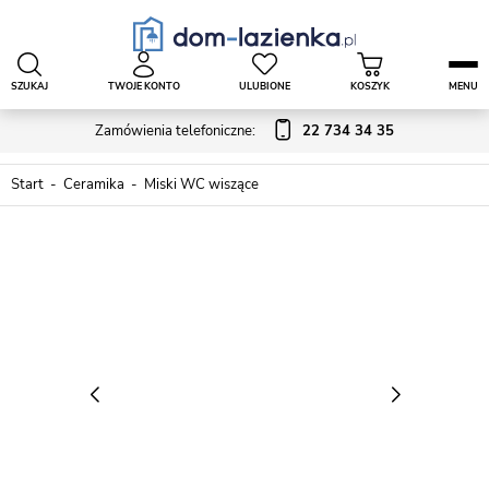
SZUKAJ
TWOJE KONTO
ULUBIONE
KOSZYK
MENU
Zamówienia telefoniczne:
22 734 34 35
Start
Ceramika
Miski WC wiszące