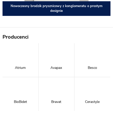
Nowoczesny brodzik prysznicowy z konglomeratu o prostym
designie
Producenci
Atrium
Avapax
Besco
BioBidet
Bravat
Cerastyle