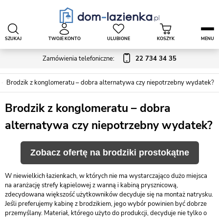
SZUKAJ
TWOJE KONTO
ULUBIONE
KOSZYK
MENU
Zamówienia telefoniczne:
22 734 34 35
Brodzik z konglomeratu – dobra alternatywa czy niepotrzebny wydatek?
Brodzik z konglomeratu – dobra
alternatywa czy niepotrzebny wydatek?
Zobacz ofertę na brodziki prostokątne
W niewielkich łazienkach, w których nie ma wystarczająco dużo miejsca
na aranżację strefy kąpielowej z wanną i kabiną prysznicową,
zdecydowana większość użytkowników decyduje się na montaż natrysku.
Jeśli preferujemy kabinę z brodzikiem, jego wybór powinien być dobrze
przemyślany. Materiał, którego użyto do produkcji, decyduje nie tylko o