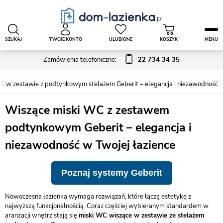
SZUKAJ
TWOJE KONTO
ULUBIONE
KOSZYK
MENU
Zamówienia telefoniczne:
22 734 34 35
C w zestawie z podtynkowym stelażem Geberit – elegancja i niezawodność
Wiszące miski WC z zestawem
podtynkowym Geberit – elegancja i
niezawodność w Twojej łazience
Poznaj systemy Geberit
Nowoczesna łazienka wymaga rozwiązań, które łączą estetykę z
najwyższą funkcjonalnością. Coraz częściej wybieranym standardem w
aranżacji wnętrz stają się
miski WC wiszące w zestawie ze stelażem