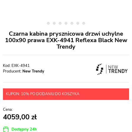
Czarna kabina prysznicowa drzwi uchylne
100x90 prawa EXK-4941 Reflexa Black New
Trendy
EXK-4941
Producent:
New Trendy
KUPON: 10% PO DODANIU DO KOSZYKA
4059,00
Dostępny 24h