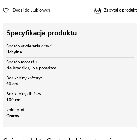
Dodaj do ulubionych
Zapytaj o produkt
Specyfikacja produktu
Sposób otwierania drzwi
Uchylne
Sposób montażu
Na brodziku
Na posadzce
Bok kabiny krótszy
90 cm
Bok kabiny dłuższy
100 cm
Kolor profili
Czarny