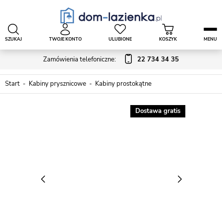
SZUKAJ
TWOJE KONTO
ULUBIONE
KOSZYK
MENU
Zamówienia telefoniczne:
22 734 34 35
Start
Kabiny prysznicowe
Kabiny prostokątne
Dostawa gratis