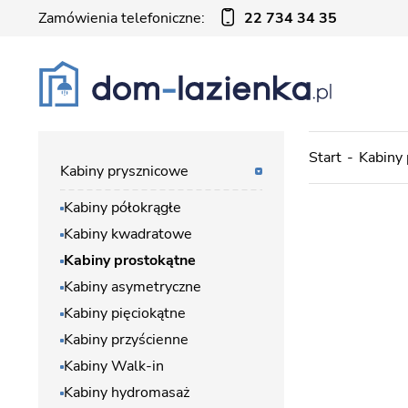
Zamówienia telefoniczne:
22 734 34 35
Start
Kabiny
Kabiny prysznicowe
Kabiny półokrągłe
Kabiny kwadratowe
Kabiny prostokątne
Kabiny asymetryczne
Kabiny pięciokątne
Kabiny przyścienne
Kabiny Walk-in
Kabiny hydromasaż