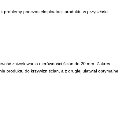
k problemy podczas eksploatacji produktu w przyszłości.
liwość zniwelowania nierówności ścian do 20 mm. Zakres
nie produktu do krzywizn ścian, a z drugiej ułatwiał optymalne