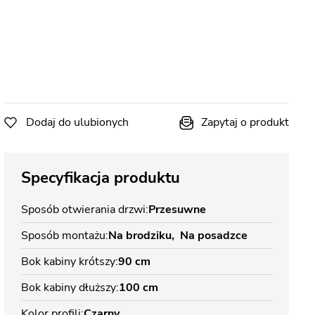
Dodaj do ulubionych
Zapytaj o produkt
Specyfikacja produktu
Sposób otwierania drzwi
Przesuwne
Sposób montażu
Na brodziku
Na posadzce
Bok kabiny krótszy
90 cm
Bok kabiny dłuższy
100 cm
Kolor profili
Czarny