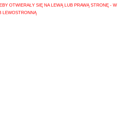
 ŻEBY OTWIERAŁY SIĘ NA LEWĄ LUB PRAWĄ STRONĘ - W
UB LEWOSTRONNĄ