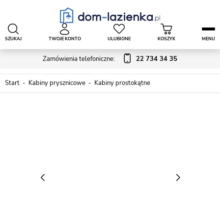
SZUKAJ
TWOJE KONTO
ULUBIONE
KOSZYK
MENU
Zamówienia telefoniczne:
22 734 34 35
Start
Kabiny prysznicowe
Kabiny prostokątne