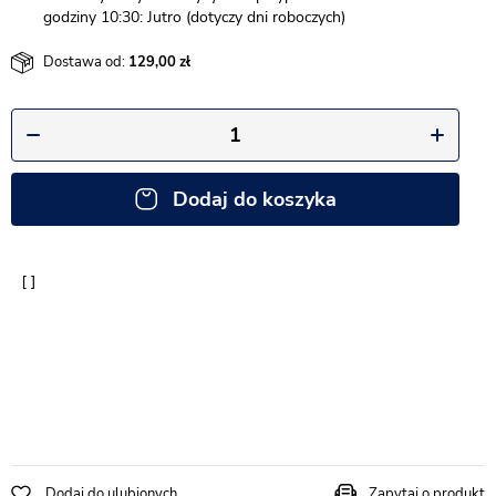
godziny 10:30: Jutro (dotyczy dni roboczych)
Dostawa od:
129,00
Dodaj do koszyka
Dodaj do ulubionych
Zapytaj o produkt