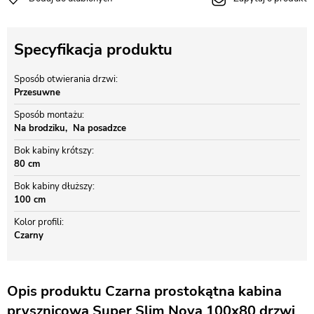
Specyfikacja produktu
Sposób otwierania drzwi
Przesuwne
Sposób montażu
Na brodziku
Na posadzce
Bok kabiny krótszy
80 cm
Bok kabiny dłuższy
100 cm
Kolor profili
Czarny
Opis produktu Czarna prostokątna kabina
prysznicowa Super Slim Nova 100x80 drzwi