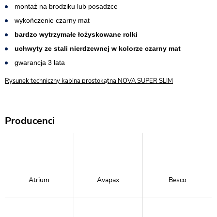
montaż na brodziku lub posadzce
wykończenie czarny mat
bardzo wytrzymałe łożyskowane rolki
uchwyty ze stali nierdzewnej w kolorze czarny mat
gwarancja 3 lata
Rysunek techniczny kabina prostokątna NOVA SUPER SLIM
Producenci
Atrium
Avapax
Besco