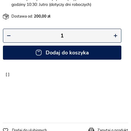
godziny 10:30: Jutro (dotyczy dni roboczych)
Dostawa od:
200,00
Dodaj do koszyka
Dodaj do ulubionych
Zapytaj o produkt