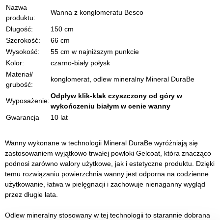
Nazwa
Wanna z konglomeratu Besco
produktu:
Długość:
150 cm
Szerokość:
66 cm
Wysokość:
55 cm w najniższym punkcie
Kolor:
czarno-biały połysk
Materiał/
konglomerat, odlew mineralny Mineral DuraBe
grubość:
Odpływ klik-klak czyszczony od góry w
Wyposażenie:
wykończeniu białym w cenie wanny
Gwarancja
10 lat
Wanny wykonane w technologii Mineral DuraBe wyróżniają się
zastosowaniem wyjątkowo trwałej powłoki Gelcoat, która znacząco
podnosi zarówno walory użytkowe, jak i estetyczne produktu. Dzięki
temu rozwiązaniu powierzchnia wanny jest odporna na codzienne
użytkowanie, łatwa w pielęgnacji i zachowuje nienaganny wygląd
przez długie lata.
Odlew mineralny stosowany w tej technologii to starannie dobrana