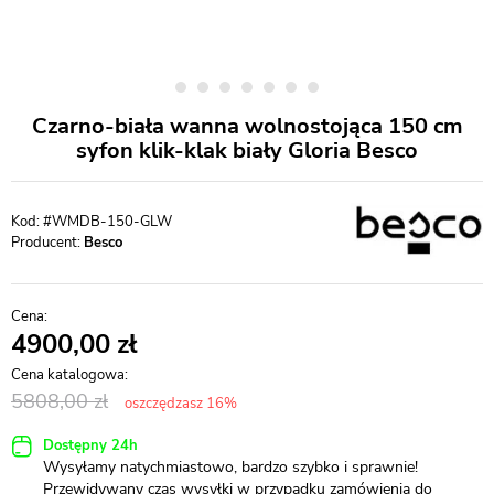
Czarno-biała wanna wolnostojąca 150 cm
syfon klik-klak biały Gloria Besco
#WMDB-150-GLW
Producent:
Besco
4900,00
5808,00
oszczędzasz 16%
Dostępny 24h
Wysyłamy natychmiastowo, bardzo szybko i sprawnie!
Przewidywany czas wysyłki w przypadku zamówienia do