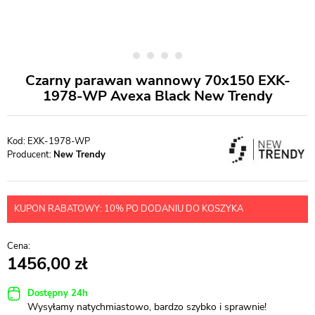
Czarny parawan wannowy 70x150 EXK-
1978-WP Avexa Black New Trendy
EXK-1978-WP
Producent:
New Trendy
KUPON RABATOWY: 10% PO DODANIU DO KOSZYKA
1456,00
Dostępny 24h
Wysyłamy natychmiastowo, bardzo szybko i sprawnie!