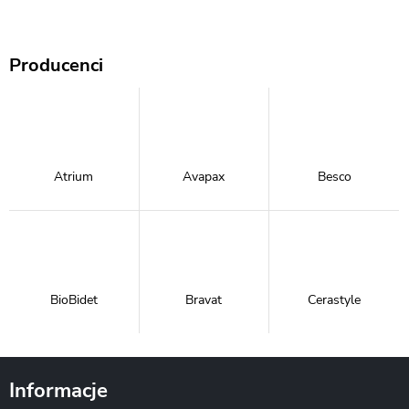
Producenci
Atrium
Avapax
Besco
BioBidet
Bravat
Cerastyle
Informacje