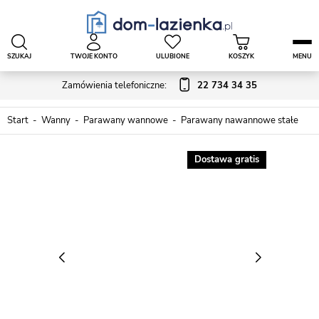
SZUKAJ
TWOJE KONTO
ULUBIONE
KOSZYK
MENU
Zamówienia telefoniczne:
22 734 34 35
Start
Wanny
Parawany wannowe
Parawany nawannowe stałe
Dostawa gratis