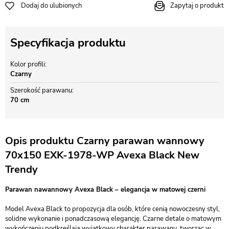
Dodaj do ulubionych
Zapytaj o produkt
Specyfikacja produktu
Kolor profili
Czarny
Szerokość parawanu
70 cm
Opis produktu Czarny parawan wannowy
70x150 EXK-1978-WP Avexa Black New
Trendy
Parawan nawannowy Avexa Black – elegancja w matowej czerni
Model Avexa Black to propozycja dla osób, które cenią nowoczesny styl,
solidne wykonanie i ponadczasową elegancję. Czarne detale o matowym
wykończeniu podkreślają wyjątkowy charakter parawanu, tworząc w