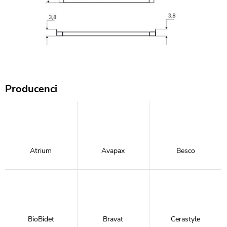
Producenci
Atrium
Avapax
Besco
BioBidet
Bravat
Cerastyle