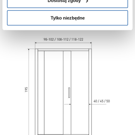
Dostosuj zgody
i funkcjonalności produktu.
Produkt można montować bezpośrednio na posadzce wraz z
Tylko niezbędne
odpływem liniowym lub na brodziku.
Gwarancja 3 lata