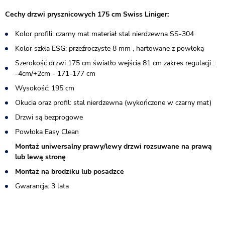
Cechy drzwi prysznicowych 175 cm Swiss Liniger:
Kolor profili: czarny mat materiał stal nierdzewna SS-304
Kolor szkła ESG: przeźroczyste 8 mm , hartowane z powłoką
Szerokość drzwi 175 cm światło wejścia 81 cm zakres regulacji :
-4cm/+2cm - 171-177 cm
Wysokość: 195 cm
Okucia oraz profil: stal nierdzewna (wykończone w czarny mat)
Drzwi są bezprogowe
​Powłoka Easy Clean
Montaż uniwersalny prawy/lewy drzwi rozsuwane na prawą
lub lewą stronę
Montaż na brodziku lub posadzce
Gwarancja: 3 lata