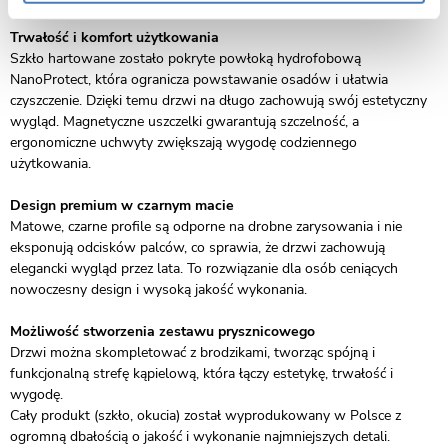
Trwałość i komfort użytkowania
Szkło hartowane zostało pokryte powłoką hydrofobową
NanoProtect, która ogranicza powstawanie osadów i ułatwia
czyszczenie. Dzięki temu drzwi na długo zachowują swój estetyczny
wygląd. Magnetyczne uszczelki gwarantują szczelność, a
ergonomiczne uchwyty zwiększają wygodę codziennego
użytkowania.
Design premium w czarnym macie
Matowe, czarne profile są odporne na drobne zarysowania i nie
eksponują odcisków palców, co sprawia, że drzwi zachowują
elegancki wygląd przez lata. To rozwiązanie dla osób ceniących
nowoczesny design i wysoką jakość wykonania.
Możliwość stworzenia zestawu prysznicowego
Drzwi można skompletować z brodzikami, tworząc spójną i
funkcjonalną strefę kąpielową, która łączy estetykę, trwałość i
wygodę.
Cały produkt (szkło, okucia) został wyprodukowany w Polsce z
ogromną dbałością o jakość i wykonanie najmniejszych detali.