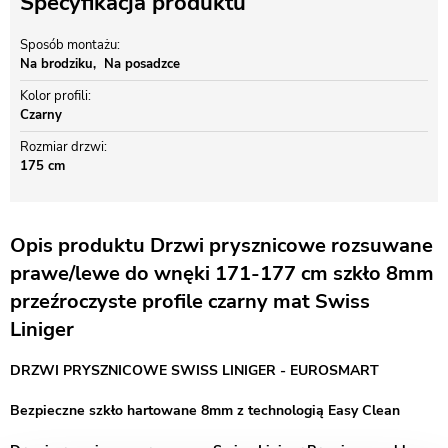
Specyfikacja produktu
Sposób montażu
Na brodziku
Na posadzce
Kolor profili
Czarny
Rozmiar drzwi
175 cm
Opis produktu Drzwi prysznicowe rozsuwane
prawe/lewe do wnęki 171-177 cm szkło 8mm
przeźroczyste profile czarny mat Swiss
Liniger
DRZWI PRYSZNICOWE SWISS LINIGER - EUROSMART
Bezpieczne szkło hartowane 8mm z technologią Easy Clean