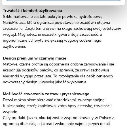
Trwałość i komfort użytkowania
Szkło hartowane zostało pokryte powłoką hydrofobową
NanoProtect, która ogranicza powstawanie osadów i ułatwia
czyszczenie. Dzięki temu drzwi na długo zachowują swój estetyczny
wygląd. Magnetyczne uszczelki gwarantują szczelność, a
ergonomiczne uchwyty zwiększają wygodę codziennego
użytkowania.
Design premium w czarnym macie
Matowe, czarne profile są odporne na drobne zarysowania i nie
eksponują odcisków palców, co sprawia, że drzwi zachowują
elegancki wygląd przez lata. To rozwiązanie dla osób ceniących
nowoczesny design i wysoką jakość wykonania.
Możliwość stworzenia zestawu prysznicowego
Drzwi można skompletować z brodzikami, tworząc spójną i
funkcjonalną strefę kąpielową, która łączy estetykę, trwałość i
wygodę.
Cały produkt (szkło, okucia) został wyprodukowany w Polsce z
ogromną dbałością o jakość i wykonanie najmniejszych detali.