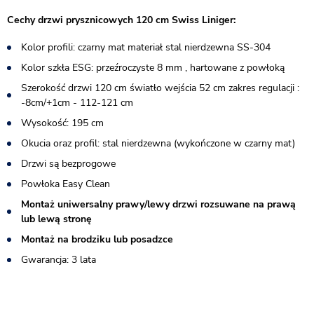
Cechy drzwi prysznicowych 120 cm Swiss Liniger:
Kolor profili: czarny mat materiał stal nierdzewna SS-304
Kolor szkła ESG: przeźroczyste 8 mm , hartowane z powłoką
Szerokość drzwi 120 cm światło wejścia 52 cm zakres regulacji :
-8cm/+1cm - 112-121 cm
Wysokość: 195 cm
Okucia oraz profil: stal nierdzewna (wykończone w czarny mat)
Drzwi są bezprogowe
Powłoka Easy Clean
Montaż uniwersalny prawy/lewy drzwi rozsuwane na prawą
lub lewą stronę
Montaż na brodziku lub posadzce
Gwarancja: 3 lata