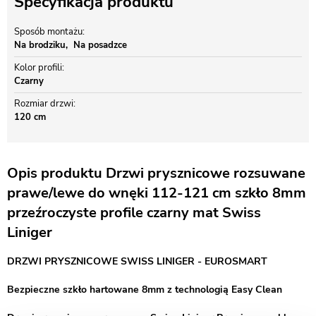
Specyfikacja produktu
Sposób montażu
Na brodziku
Na posadzce
Kolor profili
Czarny
Rozmiar drzwi
120 cm
Opis produktu Drzwi prysznicowe rozsuwane
prawe/lewe do wnęki 112-121 cm szkło 8mm
przeźroczyste profile czarny mat Swiss
Liniger
DRZWI PRYSZNICOWE SWISS LINIGER - EUROSMART
Bezpieczne szkło hartowane 8mm z technologią Easy Clean