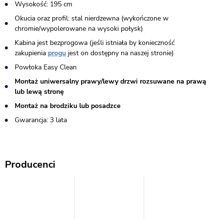
Wysokość: 195 cm
Okucia oraz profil: stal nierdzewna (wykończone w
chromie/wypolerowane na wysoki połysk)
Kabina jest bezprogowa (jeśli istniała by konieczność
zakupienia
progu
jest on dostępny na naszej stronie)​
Powłoka Easy Clean
Montaż uniwersalny prawy/lewy drzwi rozsuwane na prawą
lub lewą stronę
Montaż na brodziku lub posadzce
Gwarancja: 3 lata
Producenci