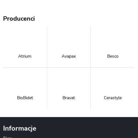
Producenci
Atrium
Avapax
Besco
BioBidet
Bravat
Cerastyle
Informacje