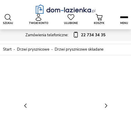
SZUKAJ
TWOJE KONTO
ULUBIONE
KOSZYK
MENU
Zamówienia telefoniczne:
22 734 34 35
Start
Drzwi prysznicowe
Drzwi prysznicowe składane