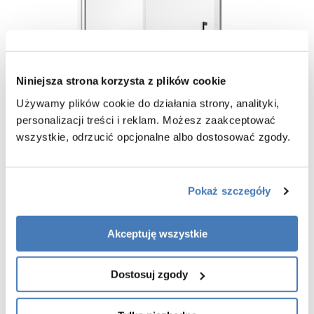
Niniejsza strona korzysta z plików cookie
Używamy plików cookie do działania strony, analityki,
personalizacji treści i reklam. Możesz zaakceptować
wszystkie, odrzucić opcjonalne albo dostosować zgody.
Pokaż szczegóły
Akceptuję wszystkie
Cechy drzwi prysznicowych Besco 80 cm :
Dostosuj zgody
Drzwi są przystosowane do montażu na brodziku lub posadzce.