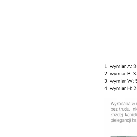
wymiar A: 9
wymiar B: 3
wymiar W: 
wymiar H: 