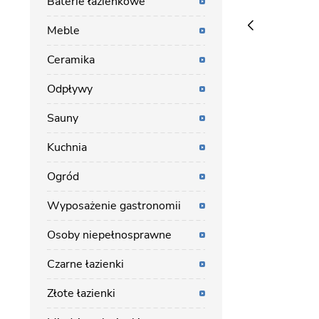
Baterie łazienkowe
Meble
Ceramika
Odpływy
Sauny
Kuchnia
Ogród
Wyposażenie gastronomii
Osoby niepełnosprawne
Czarne łazienki
Złote łazienki