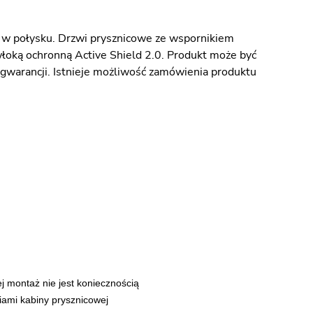
w połysku. Drzwi prysznicowe ze wspornikiem
oką ochronną Active Shield 2.0. Produkt może być
 gwarancji. Istnieje możliwość zamówienia produktu
j montaż nie jest koniecznością
iami kabiny prysznicowej