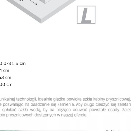
0,0-91,5 cm
4 cm
53 cm
200 cm