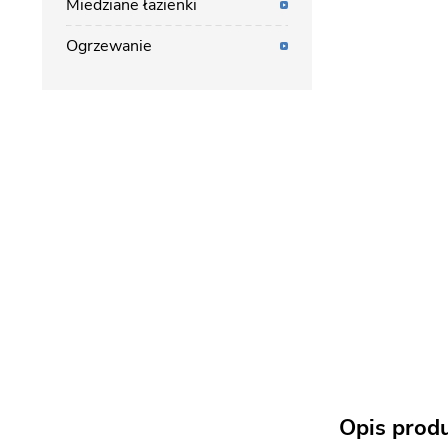
Miedziane łazienki
Ogrzewanie
Opis prod