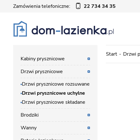
Zamówienia telefoniczne:
22 734 34 35
Start
Drzwi 
Kabiny prysznicowe
Drzwi prysznicowe
Drzwi prysznicowe rozsuwane
Drzwi prysznicowe uchylne
Drzwi prysznicowe składane
Brodziki
Wanny