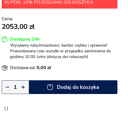
KUPON: 10% PO DODANIU DO KOSZYKA
2053,00
Dostępny 24h
Wysyłamy natychmiastowo, bardzo szybko i sprawnie!
Przewidywany czas wysyłki w przypadku zamówienia do
godziny 10:30: Jutro (dotyczy dni roboczych)
Dostawa od:
0,00
Dodaj do koszyka