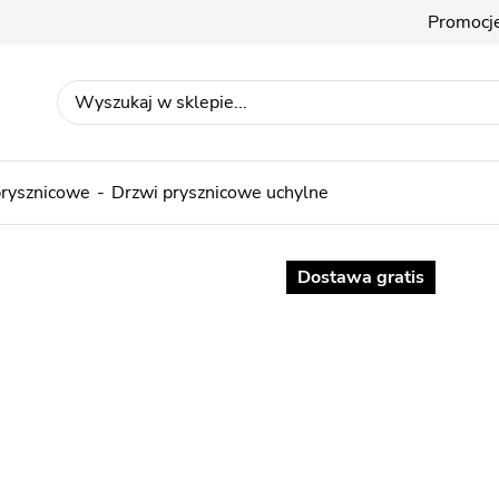
Promocj
prysznicowe
Drzwi prysznicowe uchylne
Dostawa gratis