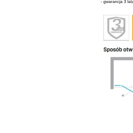
-
gwarancja 3 lat