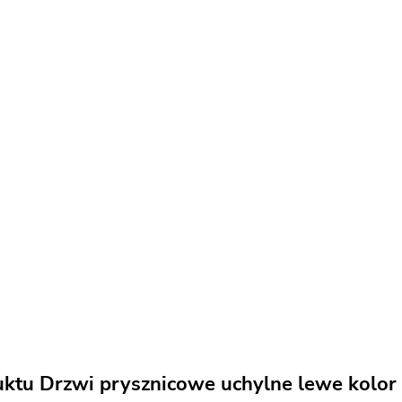
uktu Drzwi prysznicowe uchylne lewe kolo