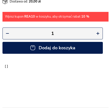
Dostawa od:
20,00
Wpisz kupon
REA10
w koszyku, aby otrzymać rabat
10 %
Dodaj do koszyka