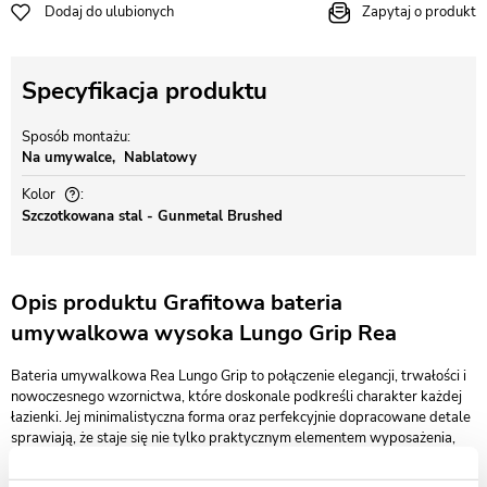
Dodaj do ulubionych
Zapytaj o produkt
Specyfikacja produktu
Sposób montażu
Na umywalce
Nablatowy
Kolor
Szczotkowana stal - Gunmetal Brushed
Opis produktu Grafitowa bateria
umywalkowa wysoka Lungo Grip Rea
Bateria umywalkowa Rea Lungo Grip to połączenie elegancji, trwałości i
nowoczesnego wzornictwa, które doskonale podkreśli charakter każdej
łazienki. Jej minimalistyczna forma oraz perfekcyjnie dopracowane detale
sprawiają, że staje się nie tylko praktycznym elementem wyposażenia,
ale również wyjątkową ozdobą wnętrza.