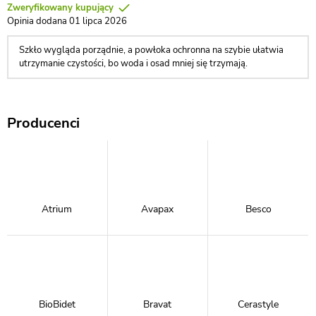
Zweryfikowany kupujący
Opinia dodana 01 lipca 2026
Szkło wygląda porządnie, a powłoka ochronna na szybie ułatwia
utrzymanie czystości, bo woda i osad mniej się trzymają.
Producenci
Atrium
Avapax
Besco
BioBidet
Bravat
Cerastyle