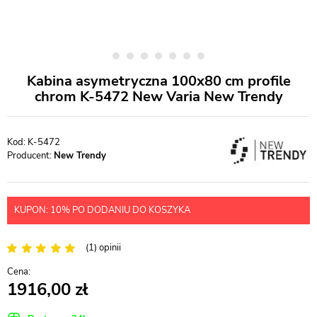
Kabina asymetryczna 100x80 cm profile
chrom K-5472 New Varia New Trendy
K-5472
Producent:
New Trendy
KUPON: 10% PO DODANIU DO KOSZYKA
(1) opinii
1916,00