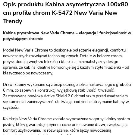
Opis produktu Kabina asymetryczna 100x80
cm profile chrom K-5472 New Varia New
Trendy
Kabina prysznicowa New Varia Chrome – elegancja i funkcjonalność w
połyskującym chromie
Model New Varia Chrome to doskonałe połączenie elegancji, komfortu i
nowoczesnych rozwiązań technologicznych. Detale w kolorze chrom
połysk dodają wnętrzu lekkości i blasku, a minimalistyczny design
sprawia, że kabina idealnie komponuje się z każdym stylem łazienki – od
klasycznego po nowoczesny.
Drzwi kabiny wykonane są z bezpiecznego szkła hartowanego o grubości
6 mm, co zapewnia konstrukcji wyjątkową stabilność i trwałość.
Zastosowana powłoka Active Shield 2.0 chroni szkło przed osadzaniem
się kamienia i zanieczyszczeń, ułatwiając codzienne utrzymanie kabiny w
czystości.
Kolekcja New Varia Chrome została wyposażona w górny i dolny system
jezdny, który gwarantuje płynne i ciche przesuwanie drzwi, zwiększając
komfort użytkowania. To rozwiązanie, które łączy nowoczesną