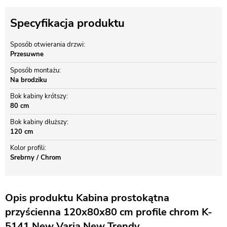
Specyfikacja produktu
Sposób otwierania drzwi
Przesuwne
Sposób montażu
Na brodziku
Bok kabiny krótszy
80 cm
Bok kabiny dłuższy
120 cm
Kolor profili
Srebrny / Chrom
Opis produktu Kabina prostokątna
przyścienna 120x80x80 cm profile chrom K-
5141 New Varia New Trendy