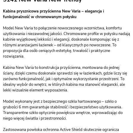
Kabina prysznicowa przyścienna New Varia – elegancja i
funkcjonalność w chromowanym połysku
Model New Varia to połączenie nowoczesnego wzornictwa, komfortu
użytkowania i niezawodnej jakości. Chromowane profile w połysku nadają
kabinie wyjątkowej lekkości i elegancji, doskonale komponując się z
różnymi aranżacjami łazienek – od klasycznych po nowoczesne. To
propozycja dla osób ceniących estetykę, trwałość i praktyczne
rozwiązania.
Kabina New Varia to konstrukcja przyścienna, montowana do jednej
ściany, dzięki czemu doskonale sprawdzi się w łazienkach, gdzie liczy się
zarówno funkcjonalność, jak i optymalne wykorzystanie przestrzeni. To
idealny wybór do wnętrz, w których kabina ma stanowić elegancki, ale
lekki wizualnie element wyposażenia.
Model wykonany jest z bezpiecznego szkła hartowanego – szkło o
grubości 6 mm gwarantuje stabilność i bezpieczeństwo użytkowania.
Transparentne szkło optycznie powiększa wnętrze, wprowadzając do
niego więcej światła i przestronności.
Zastosowana powłoka ochronna Active Shield skutecznie ogranicza