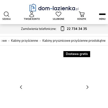
SZUKAJ
TWOJE KONTO
ULUBIONE
KOSZYK
MENU
Zamówienia telefoniczne:
22 734 34 35
icowe
Kabiny przyścienne
Kabiny prysznicowe przyścienne prostokątne
Dostawa gratis