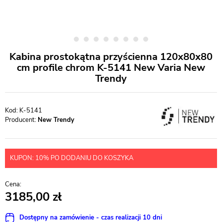
Kabina prostokątna przyścienna 120x80x80
cm profile chrom K-5141 New Varia New
Trendy
K-5141
Producent:
New Trendy
KUPON: 10% PO DODANIU DO KOSZYKA
3185,00
Dostępny na zamówienie - czas realizacji 10 dni