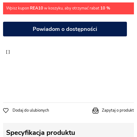
Wpisz kupon
REA10
w koszyku, aby otrzymać rabat
10 %
Powiadom o dostępności
Dodaj do ulubionych
Zapytaj o produkt
Specyfikacja produktu