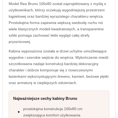
Model Rea Bruno 100x80 został zaprojektowany z myślą o
użytkownikach, którzy oczekują wygodniejszej przestrzeni
kąpielowej oraz bardziej wyrazistego charakteru wnętrza.
Prostokątna forma zapewnia większą swobodę ruchu niż
wiele klasycznych modeli kwadratowych, a transparentne
szkło pomaga zachować lekki wygląd całej strefy
prysznicowej.
Kabina wyposażona została w drzwi uchylne umożliwiające
wygodne i szerokie wejście do wnętrza. Wykończenie miedź
szczotkowana nadaje konstrukcji bardziej dekoracyjny
charakter i dobrze komponuje się z nowoczesnymi
łazienkami wykorzystującymi drewno, kamień, beżowe płytki
oraz armaturę w cieplejszych odcieniach.
Najważniejsze cechy kabiny Bruno
prostokątna konstrukcja 100x80 cm
zwiększająca komfort użytkowania