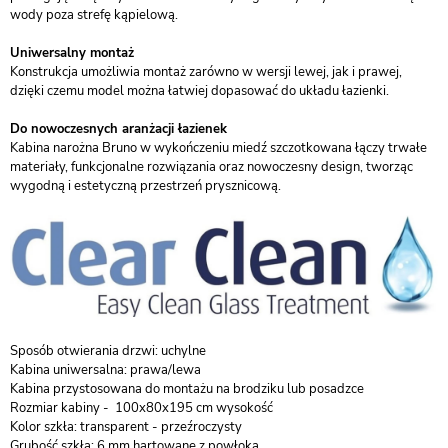
wody poza strefę kąpielową.
Uniwersalny montaż
Konstrukcja umożliwia montaż zarówno w wersji lewej, jak i prawej,
dzięki czemu model można łatwiej dopasować do układu łazienki.
Do nowoczesnych aranżacji łazienek
Kabina narożna Bruno w wykończeniu miedź szczotkowana łączy trwałe
materiały, funkcjonalne rozwiązania oraz nowoczesny design, tworząc
wygodną i estetyczną przestrzeń prysznicową.
Sposób otwierania drzwi: uchylne
Kabina uniwersalna: prawa/lewa
Kabina przystosowana do montażu na brodziku lub posadzce
Rozmiar kabiny - 100x80x195 cm wysokość
Kolor szkła: transparent - przeźroczysty
Grubość szkła: 6 mm hartowane z powłoką