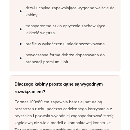
drzwi uchylne zapewniające wygodne wejście do
kabiny
transparentne szkło optycznie zachowujące
lekkość wnętrza
profile w wykończeniu miedź szczotkowana
nowoczesna forma dobrze dopasowana do
aranżacji premium i loft
Dlaczego kabiny prostokątne są wygodnym
rozwiązaniem?
Format 100x80 cm zapewnia bardziej naturalną
przestrzeń ruchu podczas codziennego korzystania z
prysznica i pozwala wygodniej zagospodarować strefę
kąpielową niż wiele modeli o kompaktowej konstrukcji.
To rozwiązanie często wybierane do nowoczesnych