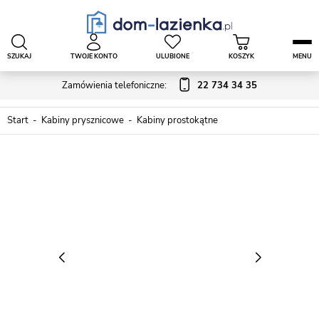
SZUKAJ
TWOJE KONTO
ULUBIONE
KOSZYK
MENU
Zamówienia telefoniczne:
22 734 34 35
Start
Kabiny prysznicowe
Kabiny prostokątne