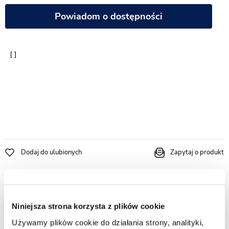
Powiadom o dostępności
Dodaj do ulubionych
Zapytaj o produkt
Specyfikacja produktu
Niniejsza strona korzysta z plików cookie
Sposób otwierania drzwi
Przesuwne
Używamy plików cookie do działania strony, analityki,