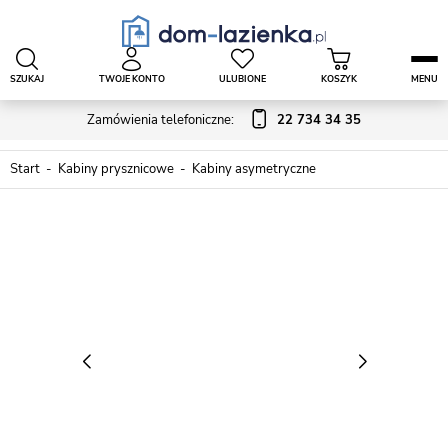
SZUKAJ
TWOJE KONTO
ULUBIONE
KOSZYK
MENU
Zamówienia telefoniczne:
22 734 34 35
Start
Kabiny prysznicowe
Kabiny asymetryczne