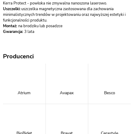
Kerra Protect - powłoka nie zmywalna nanoszona laserowo.
Uszczelki:
uszczelka magnetyczna zastosowana dla zachowania
minimalistycznych trendów w projektowaniu oraz najwyższej estetyki i
funkcjonalności produktu.
Montaż:
na brodziku lub posadzce
Gwarancja:
3 lata
Producenci
Atrium
Avapax
Besco
BioBidet
Bravat
Cerastyle