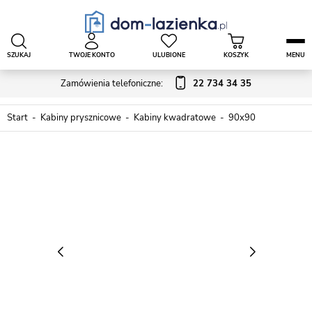
SZUKAJ
TWOJE KONTO
ULUBIONE
KOSZYK
MENU
Zamówienia telefoniczne:
22 734 34 35
Start
Kabiny prysznicowe
Kabiny kwadratowe
90x90