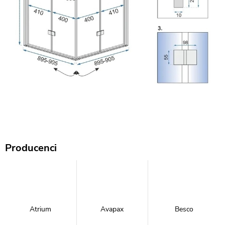
Producenci
Atrium
Avapax
Besco