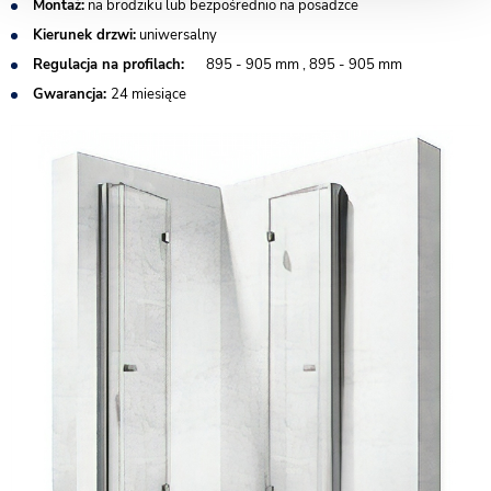
Montaż:
na brodziku lub bezpośrednio na posadzce
Kierunek drzwi:
uniwersalny
Regulacja na profilach:
895 - 905 mm , 895 - 905 mm
Gwarancja:
24 miesiące