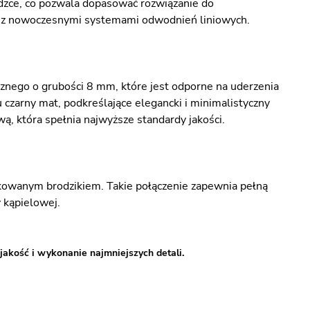
adzce, co pozwala dopasować rozwiązanie do
ię z nowoczesnymi systemami odwodnień liniowych.
nego o grubości 8 mm, które jest odporne na uderzenia
 czarny mat, podkreślające elegancki i minimalistyczny
wą, która spełnia najwyższe standardy jakości.
kowanym brodzikiem. Takie połączenie zapewnia pełną
 kąpielowej.
jakość i wykonanie najmniejszych detali.