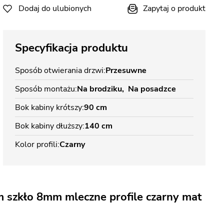
Dodaj do ulubionych
Zapytaj o produkt
Specyfikacja produktu
Sposób otwierania drzwi
Przesuwne
Sposób montażu
Na brodziku
Na posadzce
Bok kabiny krótszy
90 cm
Bok kabiny dłuższy
140 cm
Kolor profili
Czarny
 szkło 8mm mleczne profile czarny mat