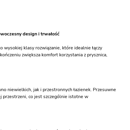
woczesny design i trwałość
ysokiej klasy rozwiązanie, które idealnie łączy
ończeniu zwiększa komfort korzystania z prysznica,
o niewielkich, jak i przestronnych łazienek. Przesuwne
rzestrzeni, co jest szczególnie istotne w