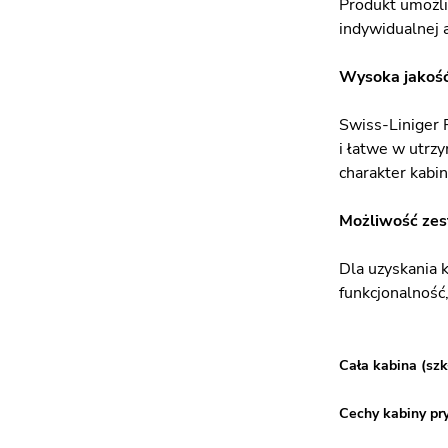
Produkt umożli
indywidualnej 
Wysoka jakość
Swiss-Liniger 
i łatwe w utrzy
charakter kabin
Możliwość zes
Dla uzyskania 
funkcjonalność
Cała kabina (szk
Cechy kabiny pr