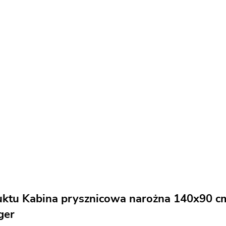
uktu Kabina prysznicowa narożna 140x90 cm
ger