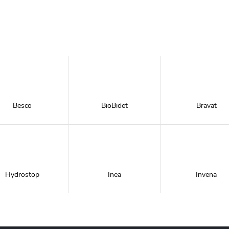
Besco
BioBidet
Bravat
Hydrostop
Inea
Invena