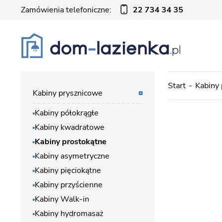
Zamówienia telefoniczne:
22 734 34 35
Start
Kabiny
Kabiny prysznicowe
Kabiny półokrągłe
Kabiny kwadratowe
Kabiny prostokątne
Kabiny asymetryczne
Kabiny pięciokątne
Kabiny przyścienne
Kabiny Walk-in
Kabiny hydromasaż