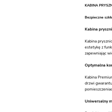
KABINA PRYSZ
Bezpieczne szkł
Kabina pryszn
Kabina pryszni
estetykę z fun
zapewniając wi
Optymalna kon
Kabina Premium
drzwi gwarantu
pomieszczeniac
Uniwersalny 