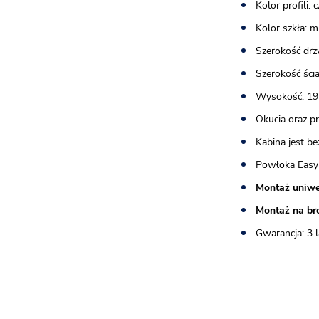
Kolor profili: 
Kolor szkła: 
Szerokość drz
Szerokość ścia
Wysokość: 19
Okucia oraz p
Kabina jest b
Powłoka Easy
Montaż uniwe
Montaż na br
Gwarancja: 3 l