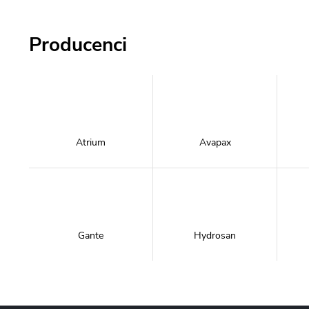
Producenci
Atrium
Avapax
Gante
Hydrosan