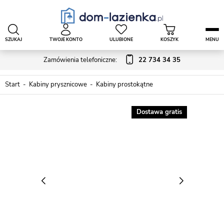
SZUKAJ
TWOJE KONTO
ULUBIONE
KOSZYK
MENU
Zamówienia telefoniczne:
22 734 34 35
Start
Kabiny prysznicowe
Kabiny prostokątne
Dostawa gratis