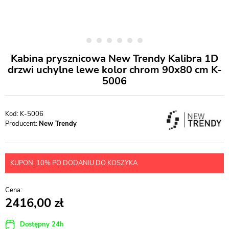
Kabina prysznicowa New Trendy Kalibra 1D
drzwi uchylne lewe kolor chrom 90x80 cm K-
5006
K-5006
Producent:
New Trendy
KUPON: 10% PO DODANIU DO KOSZYKA
2416,00
Dostępny 24h