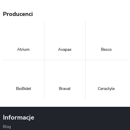
Producenci
Atrium
Avapax
Besco
BioBidet
Bravat
Cerastyle
Informacje
Blog
Corsan
Gante
Hydrosan