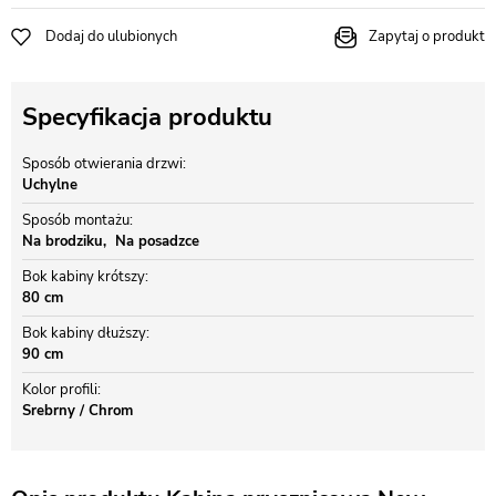
Dodaj do ulubionych
Zapytaj o produkt
Specyfikacja produktu
Sposób otwierania drzwi
Uchylne
Sposób montażu
Na brodziku
Na posadzce
Bok kabiny krótszy
80 cm
Bok kabiny dłuższy
90 cm
Kolor profili
Srebrny / Chrom