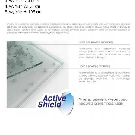
wymiar C: 31 cm
wymiar W: 54 cm
wymiar H: 195 cm