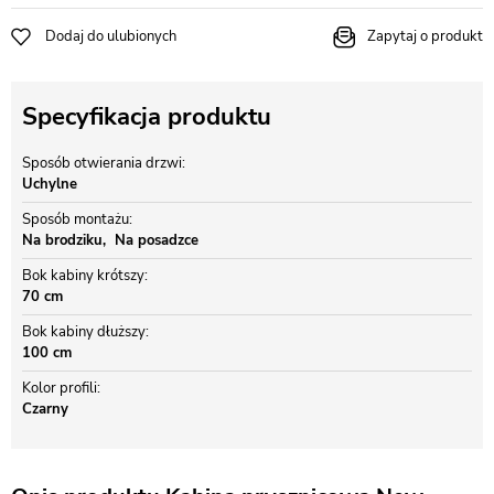
Dodaj do ulubionych
Zapytaj o produkt
Specyfikacja produktu
Sposób otwierania drzwi
Uchylne
Sposób montażu
Na brodziku
Na posadzce
Bok kabiny krótszy
70 cm
Bok kabiny dłuższy
100 cm
Kolor profili
Czarny