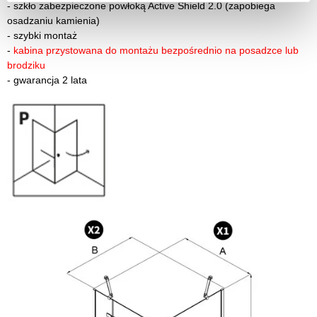
-
szkło zabezpieczone powłoką Active Shield 2.0 (zapobiega
osadzaniu kamienia)
-
szybki montaż
-
kabina przystowana do montażu bezpośrednio na posadzce lub
brodziku
-
gwarancja 2 lata