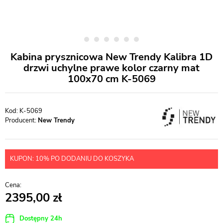
Kabina prysznicowa New Trendy Kalibra 1D
drzwi uchylne prawe kolor czarny mat
100x70 cm K-5069
K-5069
Producent:
New Trendy
KUPON: 10% PO DODANIU DO KOSZYKA
2395,00
Dostępny 24h