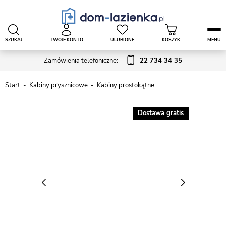
SZUKAJ
TWOJE KONTO
ULUBIONE
KOSZYK
MENU
Zamówienia telefoniczne:
22 734 34 35
Start
Kabiny prysznicowe
Kabiny prostokątne
Dostawa gratis