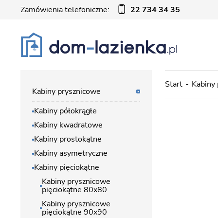
Zamówienia telefoniczne:
22 734 34 35
Start
Kabiny
Kabiny prysznicowe
Kabiny półokrągłe
Kabiny kwadratowe
Kabiny prostokątne
Kabiny asymetryczne
Kabiny pięciokątne
Kabiny prysznicowe
pięciokątne 80x80
Kabiny prysznicowe
pięciokątne 90x90