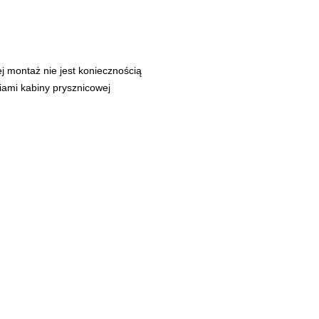
j montaż nie jest koniecznością
iami kabiny prysznicowej