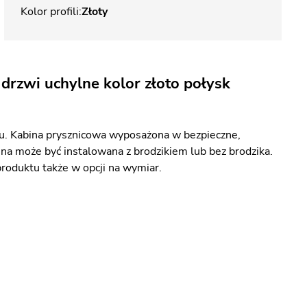
Kolor profili
Złoty
drzwi uchylne kolor złoto połysk
ku. Kabina prysznicowa wyposażona w bezpieczne,
na może być instalowana z brodzikiem lub bez brodzika.
roduktu także w opcji na wymiar.