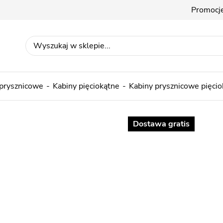
Promocj
 prysznicowe
Kabiny pięciokątne
Kabiny prysznicowe pięci
Dostawa gratis