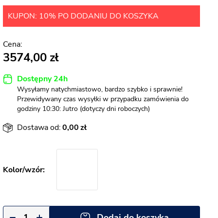
KUPON: 10% PO DODANIU DO KOSZYKA
3574,00
Dostępny 24h
Wysyłamy natychmiastowo, bardzo szybko i sprawnie!
Przewidywany czas wysyłki w przypadku zamówienia do
godziny 10:30: Jutro (dotyczy dni roboczych)
Dostawa od:
0,00
Dodaj do koszyka