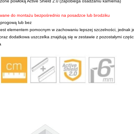
czone powłoką Active Shield 2.0 (zapobiega osadzaniu kamienia)
wane do montażu bezpośrednio na posadzce lub brodziku
 progową lub bez
 jest elementem pomocnym w zachowaniu lepszej szczelności, jednak je
 oraz dodatkowa uszczelka znajdują się w zestawie z pozostałymi częśc
a