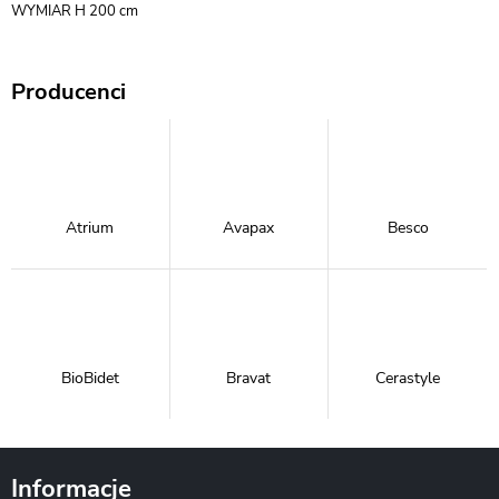
WYMIAR H 200 cm
Producenci
Atrium
Avapax
Besco
BioBidet
Bravat
Cerastyle
Informacje