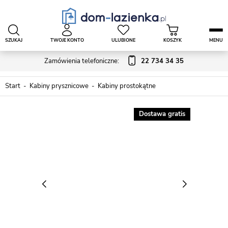
SZUKAJ
TWOJE KONTO
ULUBIONE
KOSZYK
MENU
Zamówienia telefoniczne:
22 734 34 35
Start
Kabiny prysznicowe
Kabiny prostokątne
Dostawa gratis