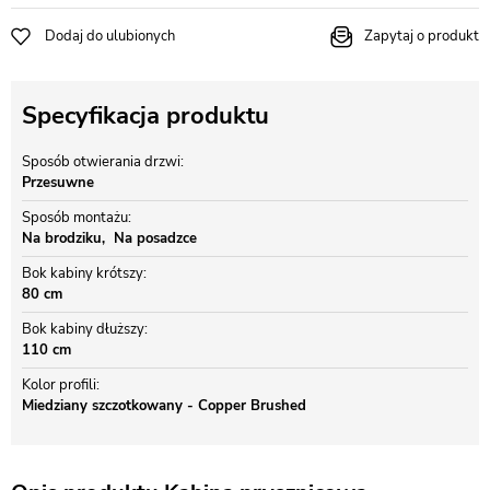
Dodaj do ulubionych
Zapytaj o produkt
Specyfikacja produktu
Sposób otwierania drzwi
Przesuwne
Sposób montażu
Na brodziku
Na posadzce
Bok kabiny krótszy
80 cm
Bok kabiny dłuższy
110 cm
Kolor profili
Miedziany szczotkowany - Copper Brushed