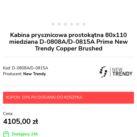
Kabina prysznicowa prostokątna 80x110
miedziana D-0808A/D-0815A Prime New
Trendy Copper Brushed
D-0808A/D-0815A
Producent:
New Trendy
KUPON: 10% PO DODANIU DO KOSZYKA
4105,00
Dostępny 24h