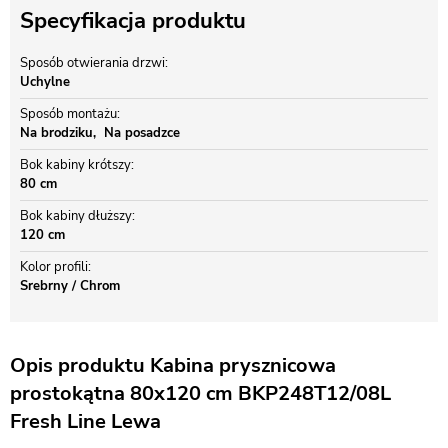
Specyfikacja produktu
Sposób otwierania drzwi
Uchylne
Sposób montażu
Na brodziku
Na posadzce
Bok kabiny krótszy
80 cm
Bok kabiny dłuższy
120 cm
Kolor profili
Srebrny / Chrom
Opis produktu Kabina prysznicowa
prostokątna 80x120 cm BKP248T12/08L
Fresh Line Lewa