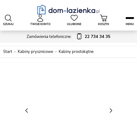
SZUKAJ
TWOJE KONTO
ULUBIONE
KOSZYK
MENU
Zamówienia telefoniczne:
22 734 34 35
Start
Kabiny prysznicowe
Kabiny prostokątne