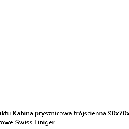
uktu Kabina prysznicowa trójścienna 90x70
towe Swiss Liniger