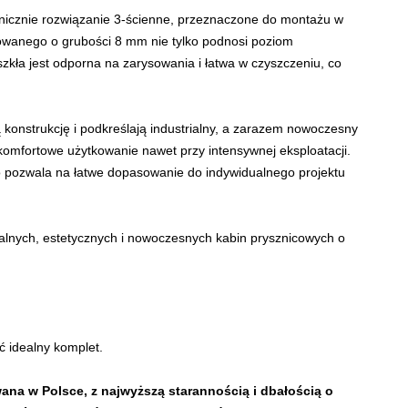
cznie rozwiązanie 3-ścienne, przeznaczone do montażu w
owanego o grubości 8 mm nie tylko podnosi poziom
kła jest odporna na zarysowania i łatwa w czyszczeniu, co
ą konstrukcję i podkreślają industrialny, a zarazem nowoczesny
omfortowe użytkowanie nawet przy intensywnej eksploatacji.
o pozwala na łatwe dopasowanie do indywidualnego projektu
lnych, estetycznych i nowoczesnych kabin prysznicowych o
ć idealny komplet.
ana w Polsce, z najwyższą starannością i dbałością o