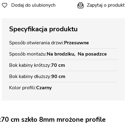
Dodaj do ulubionych
Zapytaj o produkt
Specyfikacja produktu
Sposób otwierania drzwi
Przesuwne
Sposób montażu
Na brodziku
Na posadzce
Bok kabiny krótszy
70 cm
Bok kabiny dłuższy
90 cm
Kolor profili
Czarny
x70 cm szkło 8mm mrożone profile