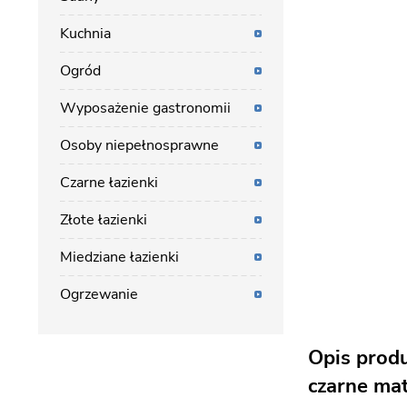
Kuchnia
Ogród
Wyposażenie gastronomii
Osoby niepełnosprawne
Czarne łazienki
Złote łazienki
Miedziane łazienki
Ogrzewanie
Opis prod
czarne ma