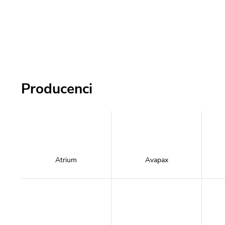
Producenci
Atrium
Avapax