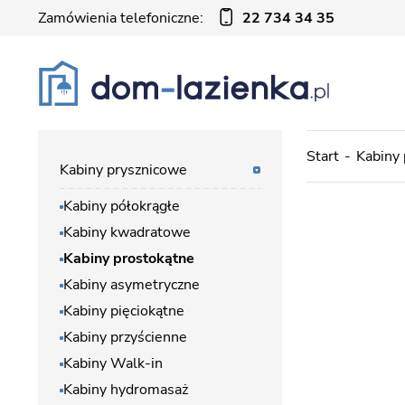
Zamówienia telefoniczne:
22 734 34 35
Start
Kabiny
Kabiny prysznicowe
Kabiny półokrągłe
Kabiny kwadratowe
Kabiny prostokątne
Kabiny asymetryczne
Kabiny pięciokątne
Kabiny przyścienne
Kabiny Walk-in
Kabiny hydromasaż