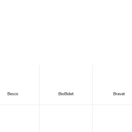
Besco
BioBidet
Bravat