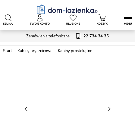
SZUKAJ
TWOJE KONTO
ULUBIONE
KOSZYK
MENU
Zamówienia telefoniczne:
22 734 34 35
Start
Kabiny prysznicowe
Kabiny prostokątne