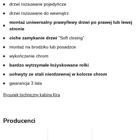
drzwi rozsuwane pojedyńcze
drzwi rozsuwane do wewnątrz
montaż uniwersalny prawy/lewy drzwi po prawej lub lewej
stronie
ciche zamykanie drzwi
“Soft closing”
montaż na brodziku lub posadzce
wykończenie chrom
bardzo wytrzymałe łożyskowane rolki
uchwyty ze stali nierdzewnej w kolorze chrom
gwarancja 3 lata
Rysunek techniczny kabina Kira
Producenci