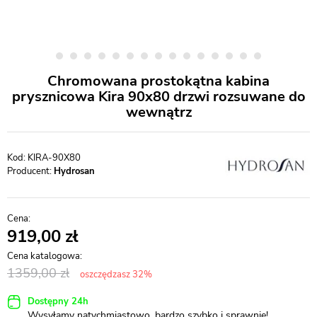
Chromowana prostokątna kabina
prysznicowa Kira 90x80 drzwi rozsuwane do
wewnątrz
KIRA-90X80
Producent:
Hydrosan
919,00
1359,00
oszczędzasz 32%
Dostępny 24h
Wysyłamy natychmiastowo, bardzo szybko i sprawnie!