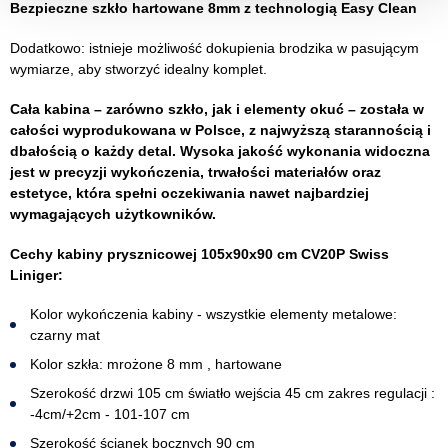
Bezpieczne szkło hartowane 8mm z technologią Easy Clean
Dodatkowo: istnieje możliwość dokupienia brodzika w pasującym
wymiarze, aby stworzyć idealny komplet.
Cała kabina – zarówno szkło, jak i elementy okuć – została w
całości wyprodukowana w Polsce, z najwyższą starannością i
dbałością o każdy detal. Wysoka jakość wykonania widoczna
jest w precyzji wykończenia, trwałości materiałów oraz
estetyce, która spełni oczekiwania nawet najbardziej
wymagających użytkowników.
Cechy kabiny prysznicowej 105x90x90 cm CV20P Swiss
Liniger:
Kolor wykończenia kabiny - wszystkie elementy metalowe:
czarny mat
Kolor szkła: mrożone 8 mm , hartowane
Szerokość drzwi 105 cm światło wejścia 45 cm zakres regulacji :
-4cm/+2cm - 101-107 cm
Szerokość ścianek bocznych 90 cm