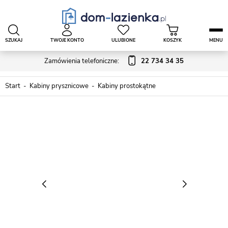
SZUKAJ
TWOJE KONTO
ULUBIONE
KOSZYK
MENU
Zamówienia telefoniczne:
22 734 34 35
Start
Kabiny prysznicowe
Kabiny prostokątne