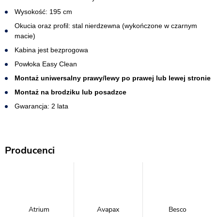
Wysokość: 195 cm
Okucia oraz profil: stal nierdzewna (wykończone w czarnym
macie)
Kabina jest bezprogowa​
Powłoka Easy Clean
Montaż uniwersalny prawy/lewy po prawej lub lewej stronie
Montaż na brodziku lub posadzce
Gwarancja: 2 lata
Producenci
Atrium
Avapax
Besco