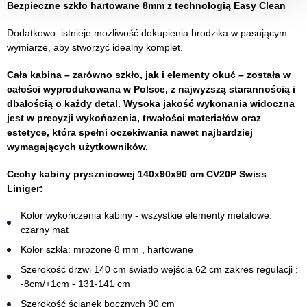
Bezpieczne szkło hartowane 8mm z technologią Easy Clean
Dodatkowo: istnieje możliwość dokupienia brodzika w pasującym
wymiarze, aby stworzyć idealny komplet.
Cała kabina – zarówno szkło, jak i elementy okuć – została w
całości wyprodukowana w Polsce, z najwyższą starannością i
dbałością o każdy detal. Wysoka jakość wykonania widoczna
jest w precyzji wykończenia, trwałości materiałów oraz
estetyce, która spełni oczekiwania nawet najbardziej
wymagających użytkowników.
Cechy kabiny prysznicowej 140x90x90 cm CV20P Swiss
Liniger:
Kolor wykończenia kabiny - wszystkie elementy metalowe:
czarny mat
Kolor szkła: mrożone 8 mm , hartowane
Szerokość drzwi 140 cm światło wejścia 62 cm zakres regulacji :
-8cm/+1cm - 131-141 cm
Szerokość ścianek bocznych 90 cm