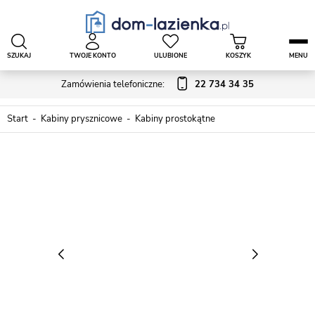
SZUKAJ
TWOJE KONTO
ULUBIONE
KOSZYK
MENU
Zamówienia telefoniczne:
22 734 34 35
Start
Kabiny prysznicowe
Kabiny prostokątne