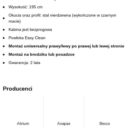
Wysokość: 195 cm
Okucia oraz profil: stal nierdzewna (wykończone w czarnym
macie)
Kabina jest bezprogowa​
Powłoka Easy Clean
Montaż uniwersalny prawy/lewy po prawej lub lewej stronie
Montaż na brodziku lub posadzce
Gwarancja: 2 lata
Producenci
Atrium
Avapax
Besco