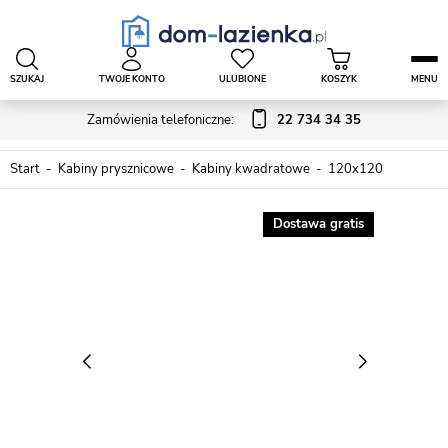
SZUKAJ
TWOJE KONTO
ULUBIONE
KOSZYK
MENU
Zamówienia telefoniczne:
22 734 34 35
Start
Kabiny prysznicowe
Kabiny kwadratowe
120x120
Dostawa gratis