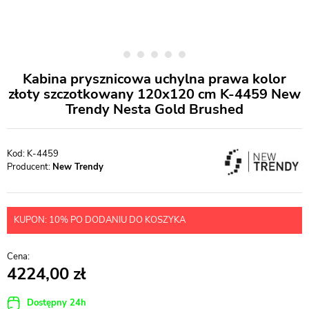
Kabina prysznicowa uchylna prawa kolor
złoty szczotkowany 120x120 cm K-4459 New
Trendy Nesta Gold Brushed
K-4459
Producent:
New Trendy
KUPON: 10% PO DODANIU DO KOSZYKA
4224,00
Dostępny 24h