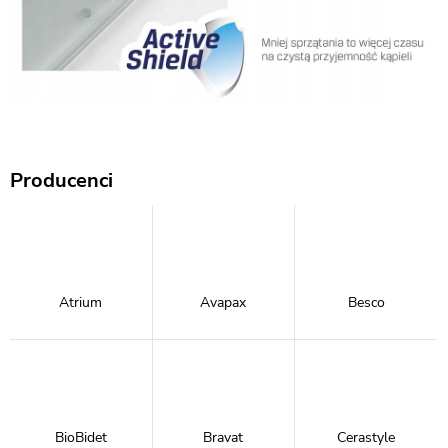
Producenci
Atrium
Avapax
Besco
BioBidet
Bravat
Cerastyle