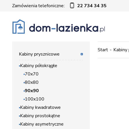
Zamówienia telefoniczne:
22 734 34 35
Start
Kabiny
Kabiny prysznicowe
Kabiny półokrągłe
70x70
80x80
90x90
100x100
Kabiny kwadratowe
Kabiny prostokątne
Kabiny asymetryczne