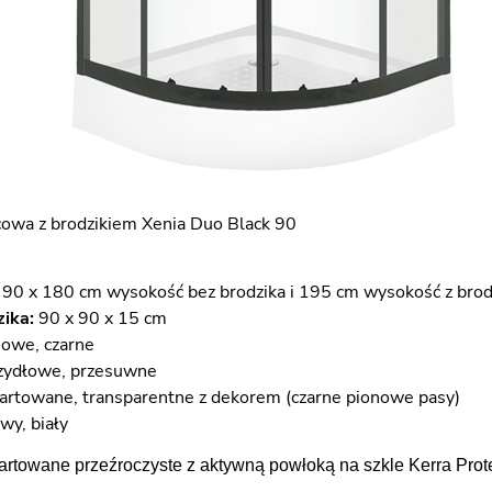
cowa z brodzikiem Xenia Duo Black 90
 90 x 180 cm wysokość bez brodzika i 195 cm wysokość z bro
ika:
90 x 90 x 15 cm
owe, czarne
ydłowe, przesuwne
rtowane, transparentne z dekorem (czarne pionowe pasy)
wy, biały
rtowane przeźroczyste z aktywną powłoką na szkle Kerra Pro