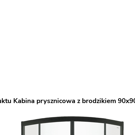
uktu Kabina prysznicowa z brodzikiem 90x9