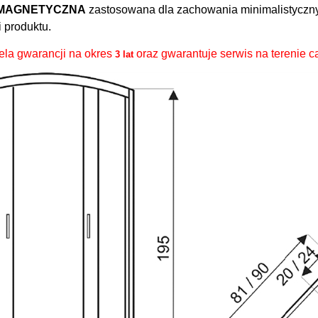
 MAGNETYCZNA
zastosowana dla zachowania minimalistycznyc
 produktu.
ela gwarancji na okres
oraz gwarantuje serwis na terenie ca
3 lat