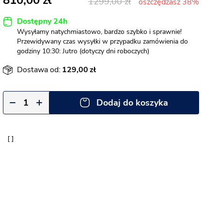
810,00
1299,00
oszczędzasz 38%
Dostępny 24h
Wysyłamy natychmiastowo, bardzo szybko i sprawnie!
Przewidywany czas wysyłki w przypadku zamówienia do
godziny 10:30: Jutro (dotyczy dni roboczych)
Dostawa od:
129,00
Dodaj do koszyka