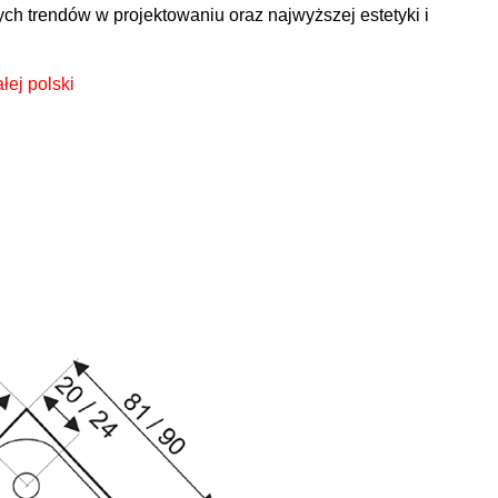
h trendów w projektowaniu oraz najwyższej estetyki i
łej polski