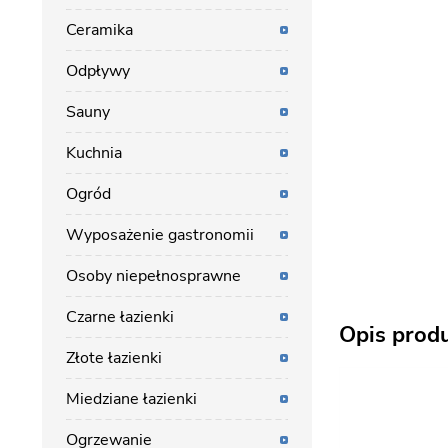
Ceramika
Odpływy
Sauny
Kuchnia
Ogród
Wyposażenie gastronomii
Osoby niepełnosprawne
Czarne łazienki
Opis prod
Złote łazienki
Miedziane łazienki
Ogrzewanie