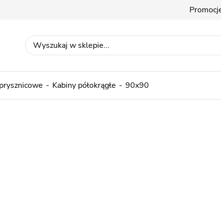
Promocj
 prysznicowe
Kabiny półokrągłe
90x90