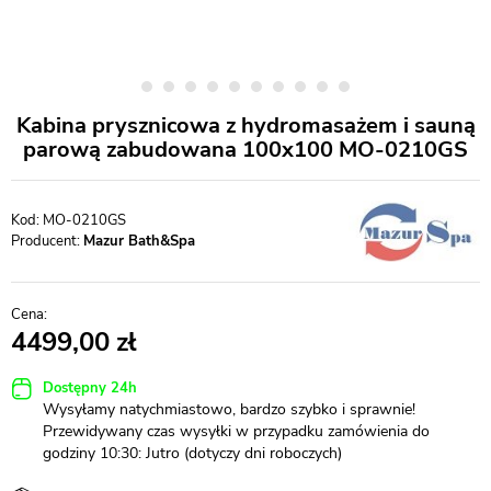
Kabina prysznicowa z hydromasażem i sauną
parową zabudowana 100x100 MO-0210GS
MO-0210GS
Producent:
Mazur Bath&Spa
4499,00
Dostępny 24h
Wysyłamy natychmiastowo, bardzo szybko i sprawnie!
Przewidywany czas wysyłki w przypadku zamówienia do
godziny 10:30: Jutro (dotyczy dni roboczych)