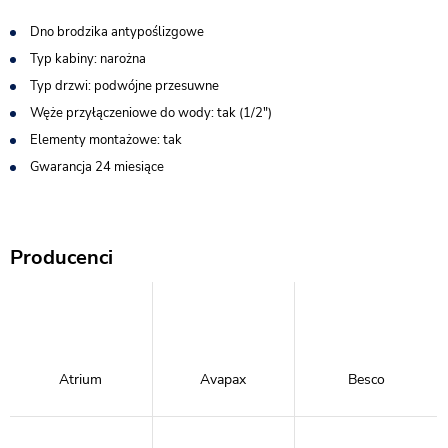
Dno brodzika antypoślizgowe
Typ kabiny: narożna
Typ drzwi: podwójne przesuwne
Węże przyłączeniowe do wody: tak (1/2″)
Elementy montażowe: tak
Gwarancja 24 miesiące
Producenci
Atrium
Avapax
Besco