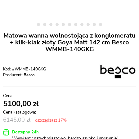
Matowa wanna wolnostojąca z konglomeratu
+ klik-klak złoty Goya Matt 142 cm Besco
WMMB-140GKG
#WMMB-140GKG
Producent:
Besco
5100,00
6145,00
oszczędzasz 17%
Dostępny 24h
Wysyłamy natychmiastowo, bardzo szybko i sprawnie!