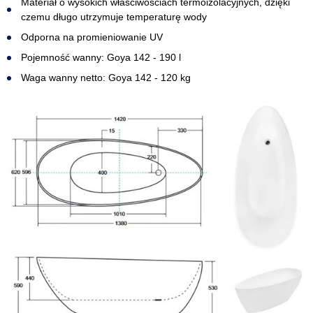
Materiał o wysokich właściwościach termoizolacyjnych, dzięki
czemu długo utrzymuje temperaturę wody
Odporna na promieniowanie UV
Pojemność wanny: Goya 142 - 190 l
Waga wanny netto: Goya 142 - 120 kg