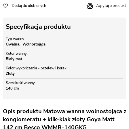
Dodaj do ulubionych
Zapytaj o produkt
Specyfikacja produktu
Typ wanny
Owalna
Wolnostojąca
Kolor wanny
Biały mat
Kolor wykończenia - przelew i korek
Złoty
Szerokość wanny
140 cm
Opis produktu Matowa wanna wolnostojąca z
konglomeratu + klik-klak złoty Goya Matt
142 cm Besco WMMB-140GKG