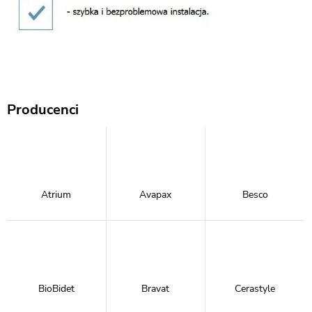
Producenci
Atrium
Avapax
Besco
BioBidet
Bravat
Cerastyle