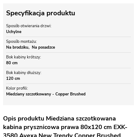
Specyfikacja produktu
Sposób otwierania drzwi
Uchylne
Sposób montażu
Na brodziku
Na posadzce
Bok kabiny krótszy
80 cm
Bok kabiny dłuższy
120 cm
Kolor profili
Miedziany szczotkowany - Copper Brushed
Opis produktu Miedziana szczotkowana
kabina prysznicowa prawa 80x120 cm EXK-
3580 Avexa New Trendy Copper Brushed