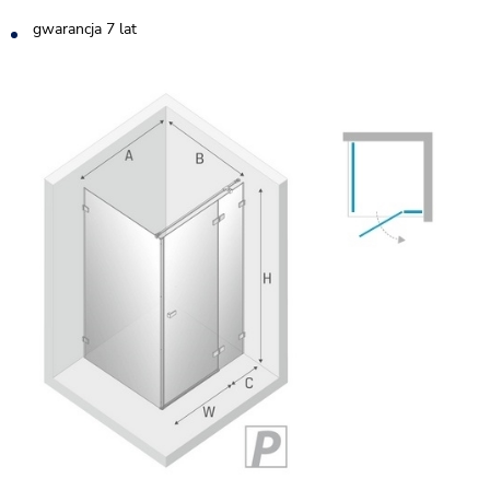
gwarancja 7 lat