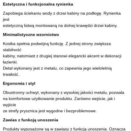
Estetyczna i funkcjonalna rynienka
Zapobiega ściekaniu wody z drzwi kabiny na podłogę. Rynienka
jest
estetyczną listwą montowaną na dolnej krawędzi drzwi kabiny.
Minimalistyczne wzornictwo
Kostka spełnia podwójną funkcję. Z jednej strony zwiększa
stabilność
kabiny, natomiast z drugiej stanowi elegancki akcent w dekoracji
łazienki.
Detal wykonany jest z metalu, co zapewnia jego wieloletnią
trwałość.
Ergonomia i styl
Obustronny uchwyt, wykonany z wysokiej jakości metalu, pozwala
na komfortowe użytkowanie produktu. Zarówno wejście, jak i
wyjście
ze strefy prysznica jest wygodne i bezproblemowe.
Zawias z funkcją unoszenia
Produkty wyposażone są w zawiasy z funkcją unoszenia. Oznacza