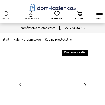
SZUKAJ
TWOJE KONTO
ULUBIONE
KOSZYK
MENU
Zamówienia telefoniczne:
22 734 34 35
Start
Kabiny prysznicowe
Kabiny prostokątne
Dostawa gratis