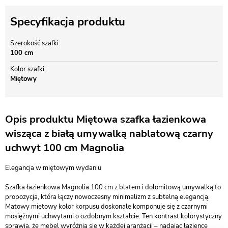
Specyfikacja produktu
Szerokość szafki
100 cm
Kolor szafki
Miętowy
Opis produktu Miętowa szafka łazienkowa
wisząca z białą umywalką nablatową czarny
uchwyt 100 cm Magnolia
Elegancja w miętowym wydaniu
Szafka łazienkowa Magnolia 100 cm z blatem i dolomitową umywalką to
propozycja, która łączy nowoczesny minimalizm z subtelną elegancją.
Matowy miętowy kolor korpusu doskonale komponuje się z czarnymi
mosiężnymi uchwytami o ozdobnym kształcie. Ten kontrast kolorystyczny
sprawia, że mebel wyróżnia się w każdej aranżacji – nadając łazience