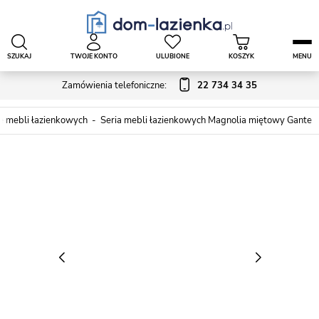
SZUKAJ
TWOJE KONTO
ULUBIONE
KOSZYK
MENU
Zamówienia telefoniczne:
22 734 34 35
e mebli łazienkowych
Seria mebli łazienkowych Magnolia miętowy Gante