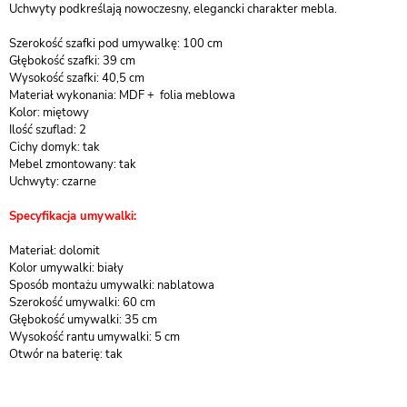
Uchwyty podkreślają nowoczesny, elegancki charakter mebla.
Szerokość szafki pod umywalkę: 100 cm
Głębokość szafki: 39 cm
Wysokość szafki: 40,5 cm
Materiał wykonania: MDF + folia meblowa
Kolor: miętowy
Ilość szuflad: 2
Cichy domyk: tak
Mebel zmontowany: tak
Uchwyty: czarne
Specyfikacja umywalki:
Materiał: dolomit
Kolor umywalki: biały
Sposób montażu umywalki: nablatowa
Szerokość umywalki: 60 cm
Głębokość umywalki: 35 cm
Wysokość rantu umywalki: 5 cm
Otwór na baterię: tak