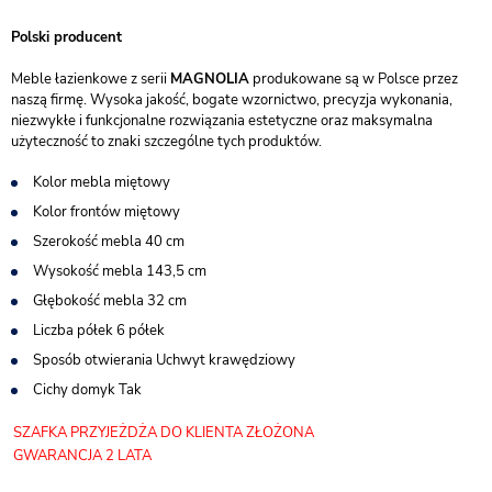
Polski producent
Meble łazienkowe z serii
MAGNOLIA
produkowane są w Polsce przez
naszą firmę. Wysoka jakość, bogate wzornictwo, precyzja wykonania,
niezwykłe i funkcjonalne rozwiązania estetyczne oraz maksymalna
użyteczność to znaki szczególne tych produktów.
Kolor mebla miętowy
Kolor frontów miętowy
Szerokość mebla 40 cm
Wysokość mebla 143,5 cm
Głębokość mebla 32 cm
Liczba półek 6 półek
Sposób otwierania Uchwyt krawędziowy
Cichy domyk Tak
SZAFKA PRZYJEŻDŻA
DO KLIENTA ZŁOŻONA
GWARANCJA 2 LATA