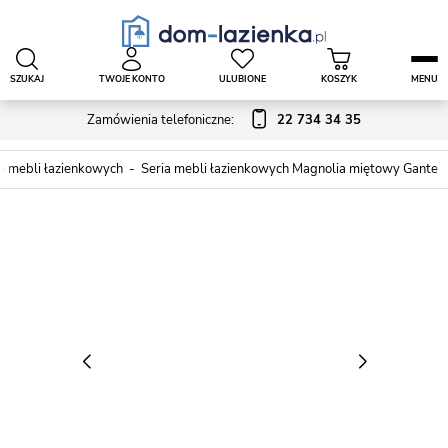
SZUKAJ
TWOJE KONTO
ULUBIONE
KOSZYK
MENU
Zamówienia telefoniczne:
22 734 34 35
e mebli łazienkowych
Seria mebli łazienkowych Magnolia miętowy Gante