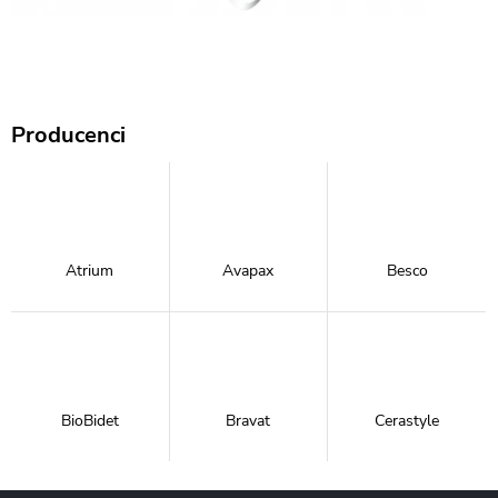
Producenci
Atrium
Avapax
Besco
BioBidet
Bravat
Cerastyle