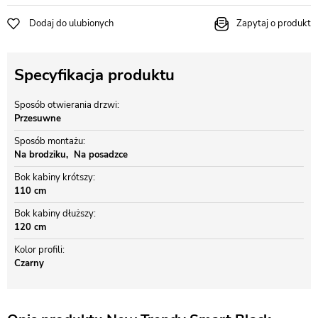
Dodaj do ulubionych
Zapytaj o produkt
Specyfikacja produktu
Sposób otwierania drzwi
Przesuwne
Sposób montażu
Na brodziku
Na posadzce
Bok kabiny krótszy
110 cm
Bok kabiny dłuższy
120 cm
Kolor profili
Czarny