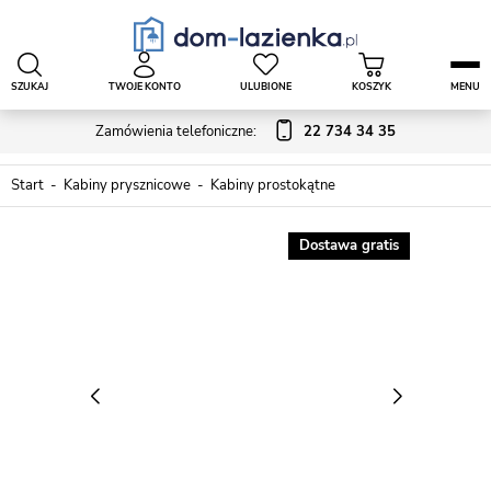
SZUKAJ
TWOJE KONTO
ULUBIONE
KOSZYK
MENU
Zamówienia telefoniczne:
22 734 34 35
Start
Kabiny prysznicowe
Kabiny prostokątne
Dostawa gratis