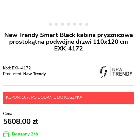
New Trendy Smart Black kabina prysznicowa
prostokątna podwójne drzwi 110x120 cm
EXK-4172
EXK-4172
Producent:
New Trendy
KUPON: 10% PO DODANIU DO KOSZYKA
5608,00
Dostępny 24h