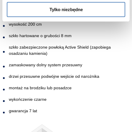
Trendy
:
Tylko niezbędne
wymiary kabiny 110x120 cm
wysokość 200 cm
szkło hartowane o grubości 8 mm
szkło zabezpieczone powłoką Active Shield (zapobiega
osadzaniu kamienia)
zamaskowany dolny system przesuwny
drzwi przesuwne podwójne wejście od narożnika
montaż na brodziku lub posadzce
wykończenie czarne
gwarancja 7 lat